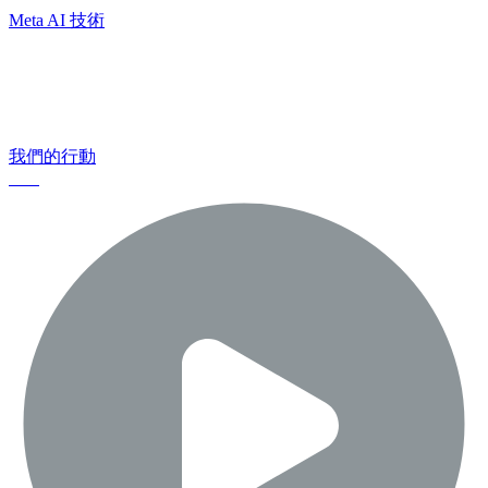
Meta AI 技術
我們也致力於協助保護所有用戶的安全，
並發揮正向影響力
我們的行動