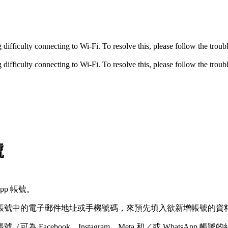
fficulty connecting to Wi-Fi. To resolve this, please follow the troubl
fficulty connecting to Wi-Fi. To resolve this, please follow the troubl
號
p 帳號。
帳號中的電子郵件地址或手機號碼，來預先填入欲新增帳號的資
ebook、Instagram、Meta 和／或 WhatsApp 帳號的組