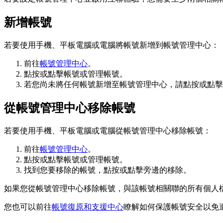
新增帳號
若要使用手機、平板電腦或電腦將帳號新增到帳號管理中心：
前往
帳號管理中心
。
點按或點擊
帳號
或
管理帳號
。
若您尚未將任何帳號新增至帳號管理中心，請點按或點擊
從帳號管理中心移除帳號
若要使用手機、平板電腦或電腦從帳號管理中心移除帳號：
前往
帳號管理中心
。
點按或點擊
帳號
或
管理帳號
。
找到您要移除的帳號，點按或點擊旁邊的
移除
。
如果您從帳號管理中心移除帳號，與該帳號相關聯的所有個人
您也可以前往
帳號復原和支援中心
瞭解如何保護帳號安全以免遭