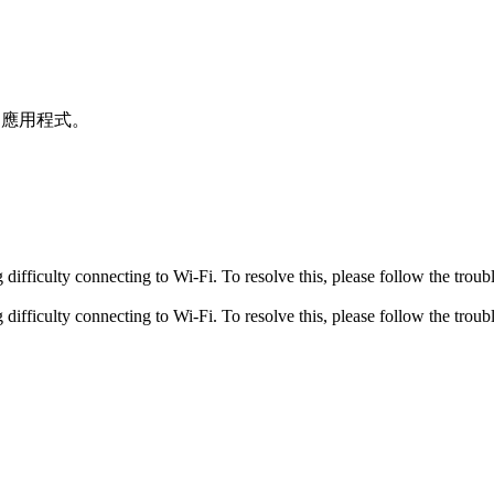
和應用程式。
fficulty connecting to Wi-Fi. To resolve this, please follow the troubl
fficulty connecting to Wi-Fi. To resolve this, please follow the troubl