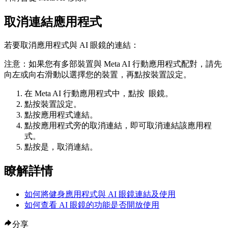
取消連結應用程式
若要取消應用程式與 AI 眼鏡的連結：
注意：
如果您有多部裝置與 Meta AI 行動應用程式配對，請先
向左或向右滑動以選擇您的裝置，再點按
裝置設定
。
在 Meta AI 行動應用程式中，點按
眼鏡
。
點按
裝置設定
。
點按
應用程式連結
。
點按應用程式旁的
取消連結
，即可取消連結該應用程
式。
點按
是，取消連結
。
瞭解詳情
如何將健身應用程式與 AI 眼鏡連結及使用
如何查看 AI 眼鏡的功能是否開放使用
分享