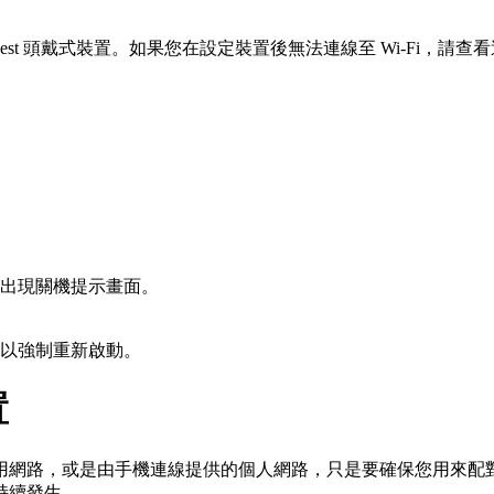
Quest 頭戴式裝置。如果您在設定裝置後無法連線至 Wi-Fi，請查
出現關機提示畫面。
，以強制重新啟動。
置
網路，或是由手機連線提供的個人網路，只是要確保您用來配對的手
持續發生。