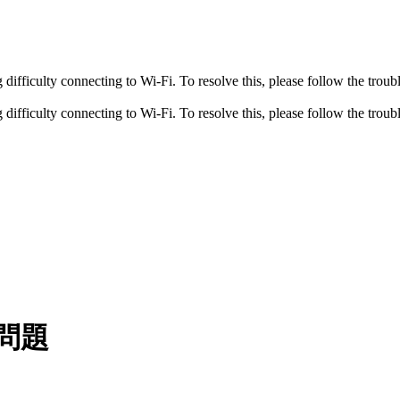
fficulty connecting to Wi-Fi. To resolve this, please follow the troubl
fficulty connecting to Wi-Fi. To resolve this, please follow the troubl
線問題