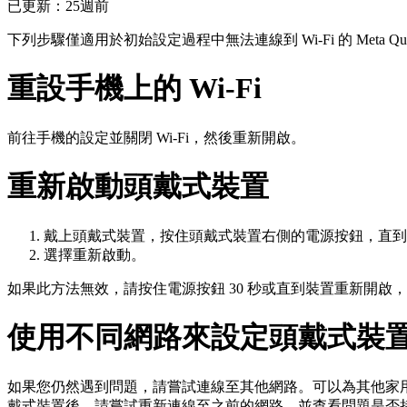
已更新：
25週前
下列步驟僅適用於初始設定過程中無法連線到 Wi-Fi 的 Meta 
重設手機上的 Wi-Fi
前往手機的設定並關閉 Wi-Fi，然後重新開啟。
重新啟動頭戴式裝置
戴上頭戴式裝置，按住頭戴式裝置右側的電源按鈕，直到
選擇
重新啟動
。
如果此方法無效，請按住電源按鈕 30 秒或直到裝置重新開啟
使用不同網路來設定頭戴式裝
如果您仍然遇到問題，請嘗試連線至其他網路。可以為其他家用
戴式裝置後，請嘗試重新連線至之前的網路，並查看問題是否