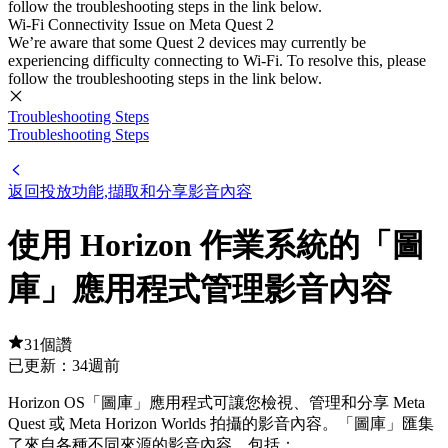
follow the troubleshooting steps in the link below.
Wi-Fi Connectivity Issue on Meta Quest 2
We’re aware that some Quest 2 devices may currently be
experiencing difficulty connecting to Wi-Fi. To resolve this, please
follow the troubleshooting steps in the link below.
Troubleshooting Steps
Troubleshooting Steps
返回投放功能,擷取和分享影音內容
使用 Horizon 作業系統的「圖
庫」應用程式管理影音內容
31個讚
已更新：
34週前
Horizo​​n OS「圖庫」應用程式可讓您檢視、管理和分享 Meta
Quest 或 Meta Horizo​​n Worlds 拍攝的影音內容。「圖庫」匯集
了來自各種不同來源的影音內容，包括：