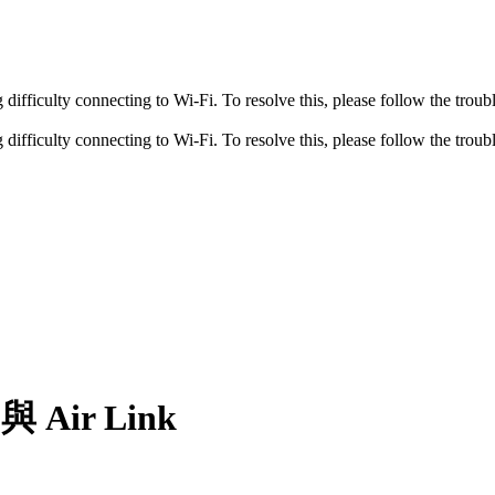
fficulty connecting to Wi-Fi. To resolve this, please follow the troubl
fficulty connecting to Wi-Fi. To resolve this, please follow the troubl
與 Air Link