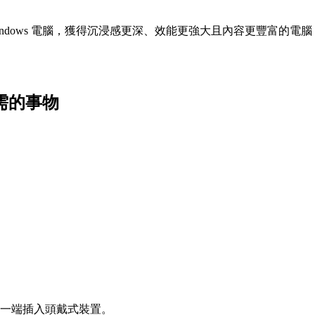
 Windows 電腦，獲得沉浸感更深、效能更強大且內容更豐富的電腦 VR
。
時所需的事物
。
後將另一端插入頭戴式裝置。