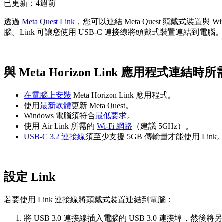
已更新：
4週前
透過
Meta Quest Link
，您可以連結 Meta Quest 頭戴式裝置與
腦。Link 可讓您使用 USB-C 連接線將頭戴式裝置連結到電腦
與 Meta Horizon Link 應用程式連結
在電腦上安裝
Meta Horizon Link 應用程式。
使用
最新軟體
更新 Meta Quest。
Windows 電腦須符合
最低要求
。
使用 Air Link 所需的
Wi-Fi 網路
（建議 5GHz）。
USB-C 3.2 連接線
須至少支援 5GB 傳輸量才能使用 Link
設定 Link
若要使用 Link 連接線將頭戴式裝置連結到電腦：
將 USB 3.0 連接線插入電腦的 USB 3.0 連接埠，然