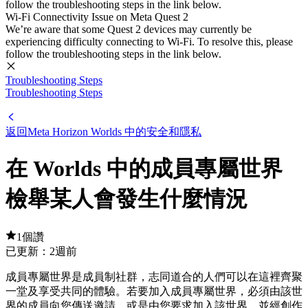
follow the troubleshooting steps in the link below.
Wi-Fi Connectivity Issue on Meta Quest 2
We’re aware that some Quest 2 devices may currently be
experiencing difficulty connecting to Wi-Fi. To resolve this, please
follow the troubleshooting steps in the link below.
Troubleshooting Steps
Troubleshooting Steps
返回Meta Horizon Worlds 中的安全和隱私
在 Worlds 中的成員專屬世界
檢舉某人會發生什麼情況
1個讚
已更新：
2週前
成員專屬世界是成員制社群，志同道合的人們可以在這裡齊聚
一堂及享受共同的體驗。若要加入成員專屬世界，必須由該世
界的成員向您傳送邀請，或是由您要求加入該世界，並經創作