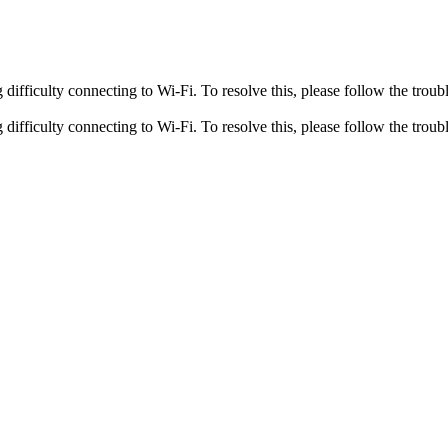
fficulty connecting to Wi-Fi. To resolve this, please follow the troubl
fficulty connecting to Wi-Fi. To resolve this, please follow the troubl