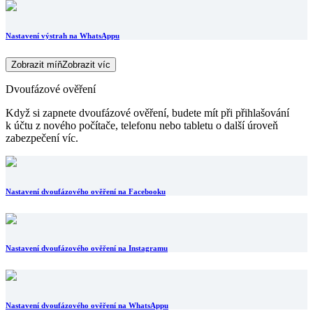
Nastavení výstrah na WhatsAppu
Zobrazit míň
Zobrazit víc
Dvoufázové ověření
Když si zapnete dvoufázové ověření, budete mít při přihlašování
k účtu z nového počítače, telefonu nebo tabletu o další úroveň
zabezpečení víc.
Nastavení dvoufázového ověření na Facebooku
Nastavení dvoufázového ověření na Instagramu
Nastavení dvoufázového ověření na WhatsAppu