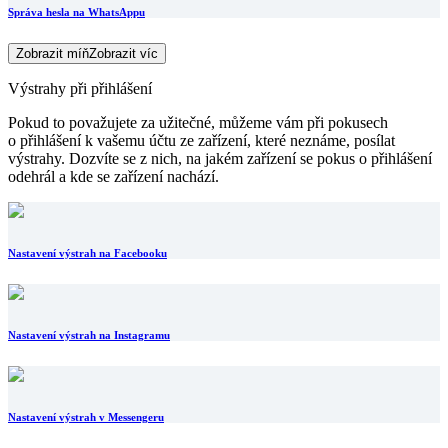
Správa hesla na WhatsAppu
Zobrazit míň
Zobrazit víc
Výstrahy při přihlášení
Pokud to považujete za užitečné, můžeme vám při pokusech
o přihlášení k vašemu účtu ze zařízení, které neznáme, posílat
výstrahy. Dozvíte se z nich, na jakém zařízení se pokus o přihlášení
odehrál a kde se zařízení nachází.
Nastavení výstrah na Facebooku
Nastavení výstrah na Instagramu
Nastavení výstrah v Messengeru