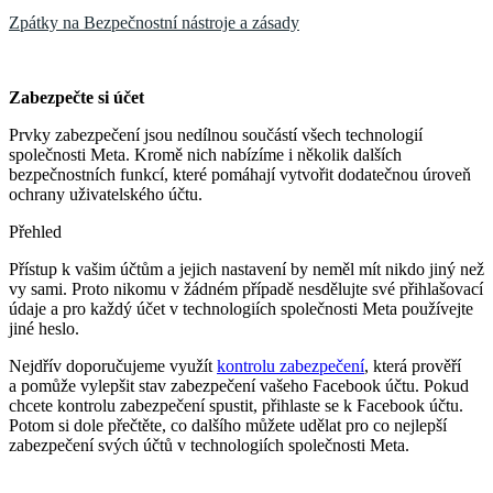
Zpátky na Bezpečnostní nástroje a zásady
Zabezpečte si účet
Prvky zabezpečení jsou nedílnou součástí všech technologií
společnosti Meta. Kromě nich nabízíme i několik dalších
bezpečnostních funkcí, které pomáhají vytvořit dodatečnou úroveň
ochrany uživatelského účtu.
Přehled
Přístup k vašim účtům a jejich nastavení by neměl mít nikdo jiný než
vy sami. Proto nikomu v žádném případě nesdělujte své přihlašovací
údaje a pro každý účet v technologiích společnosti Meta používejte
jiné heslo.
Nejdřív doporučujeme využít
kontrolu zabezpečení
, která prověří
a pomůže vylepšit stav zabezpečení vašeho Facebook účtu. Pokud
chcete kontrolu zabezpečení spustit, přihlaste se k Facebook účtu.
Potom si dole přečtěte, co dalšího můžete udělat pro co nejlepší
zabezpečení svých účtů v technologiích společnosti Meta.