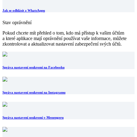
Jak se odhlásit z WhatsAppu
Stav oprávnění
Pokud chcete mít přehled o tom, kdo má přístup k vašim účtům
a které aplikace mají oprávnění používat vaše informace, můžete
zkontrolovat a aktualizovat nastavení zabezpečení svých účtů.
Správa nastavení soukromí na Facebooku
Správa nastavení soukromí na Instagramu
Správa nastavení soukromí v Messengeru