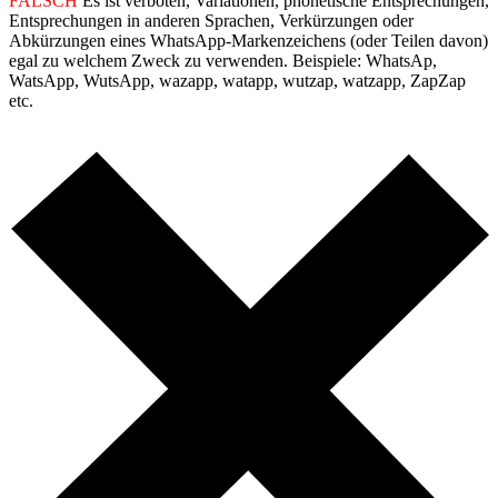
FALSCH
Es ist verboten, Variationen, phonetische Entsprechungen,
Entsprechungen in anderen Sprachen, Verkürzungen oder
Abkürzungen eines WhatsApp-Markenzeichens (oder Teilen davon)
egal zu welchem Zweck zu verwenden. Beispiele: WhatsAp,
WatsApp, WutsApp, wazapp, watapp, wutzap, watzapp, ZapZap
etc.