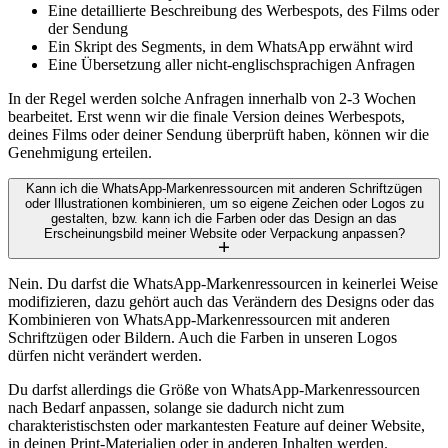
Eine detaillierte Beschreibung des Werbespots, des Films oder
der Sendung
Ein Skript des Segments, in dem WhatsApp erwähnt wird
Eine Übersetzung aller nicht-englischsprachigen Anfragen
In der Regel werden solche Anfragen innerhalb von 2-3 Wochen
bearbeitet. Erst wenn wir die finale Version deines Werbespots,
deines Films oder deiner Sendung überprüft haben, können wir die
Genehmigung erteilen.
Kann ich die WhatsApp-Markenressourcen mit anderen Schriftzügen
oder Illustrationen kombinieren, um so eigene Zeichen oder Logos zu
gestalten, bzw. kann ich die Farben oder das Design an das
Erscheinungsbild meiner Website oder Verpackung anpassen?
Nein. Du darfst die WhatsApp-Markenressourcen in keinerlei Weise
modifizieren, dazu gehört auch das Verändern des Designs oder das
Kombinieren von WhatsApp-Markenressourcen mit anderen
Schriftzügen oder Bildern. Auch die Farben in unseren Logos
dürfen nicht verändert werden.
Du darfst allerdings die Größe von WhatsApp-Markenressourcen
nach Bedarf anpassen, solange sie dadurch nicht zum
charakteristischsten oder markantesten Feature auf deiner Website,
in deinen Print-Materialien oder in anderen Inhalten werden.