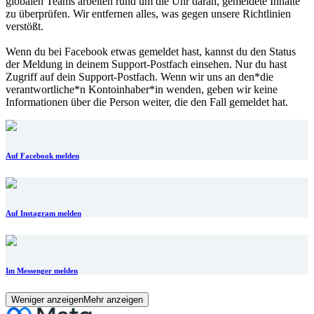
globalen Teams arbeiten rund um die Uhr daran, gemeldete Inhalte
zu überprüfen. Wir entfernen alles, was gegen unsere Richtlinien
verstößt.
Wenn du bei Facebook etwas gemeldet hast, kannst du den Status
der Meldung in deinem Support-Postfach einsehen. Nur du hast
Zugriff auf dein Support-Postfach. Wenn wir uns an den*die
verantwortliche*n Kontoinhaber*in wenden, geben wir keine
Informationen über die Person weiter, die den Fall gemeldet hat.
Auf Facebook melden
Auf Instagram melden
Im Messenger melden
Weniger anzeigen
Mehr anzeigen