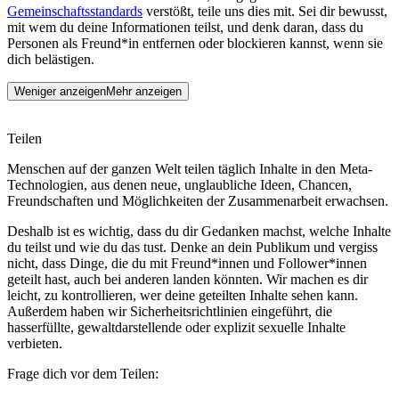
Gemeinschaftsstandards
verstößt, teile uns dies mit. Sei dir bewusst,
mit wem du deine Informationen teilst, und denk daran, dass du
Personen als Freund*in entfernen oder blockieren kannst, wenn sie
dich belästigen.
Weniger anzeigen
Mehr anzeigen
Teilen
Menschen auf der ganzen Welt teilen täglich Inhalte in den Meta-
Technologien, aus denen neue, unglaubliche Ideen, Chancen,
Freundschaften und Möglichkeiten der Zusammenarbeit erwachsen.
Deshalb ist es wichtig, dass du dir Gedanken machst, welche Inhalte
du teilst und wie du das tust. Denke an dein Publikum und vergiss
nicht, dass Dinge, die du mit Freund*innen und Follower*innen
geteilt hast, auch bei anderen landen könnten. Wir machen es dir
leicht, zu kontrollieren, wer deine geteilten Inhalte sehen kann.
Außerdem haben wir Sicherheitsrichtlinien eingeführt, die
hasserfüllte, gewaltdarstellende oder explizit sexuelle Inhalte
verbieten.
Frage dich vor dem Teilen: