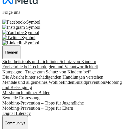
Folge uns
Themen
Sicherheitstools und -richtlinien
Schutz von Kindern
Fortschritte bei Technologien und Verantwortlichkeit
Kampagne „Trage zum Schutz von Kindern bei“
Die Absicht hinter schädigenden Handlungen verstehen
Mentale und allgemeines Wohlbefinden
Suizidprävention
Mobbing
und Belästigung
Missbrauch intimer Bilder
Sexuelle Erpressung
Mobbing-Prävention – Tipps für Jugendliche
Mobbing-Prävention – Tipps für Eltern
Digital Literacy
Communitys