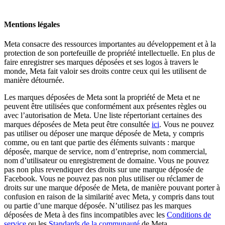
Mentions légales
Meta consacre des ressources importantes au développement et à la
protection de son portefeuille de propriété intellectuelle. En plus de
faire enregistrer ses marques déposées et ses logos à travers le
monde, Meta fait valoir ses droits contre ceux qui les utilisent de
manière détournée.
Les marques déposées de Meta sont la propriété de Meta et ne
peuvent être utilisées que conformément aux présentes règles ou
avec l’autorisation de Meta. Une liste répertoriant certaines des
marques déposées de Meta peut être consultée
ici
. Vous ne pouvez
pas utiliser ou déposer une marque déposée de Meta, y compris
comme, ou en tant que partie des éléments suivants : marque
déposée, marque de service, nom d’entreprise, nom commercial,
nom d’utilisateur ou enregistrement de domaine. Vous ne pouvez
pas non plus revendiquer des droits sur une marque déposée de
Facebook. Vous ne pouvez pas non plus utiliser ou réclamer de
droits sur une marque déposée de Meta, de manière pouvant porter à
confusion en raison de la similarité avec Meta, y compris dans tout
ou partie d’une marque déposée. N’utilisez pas les marques
déposées de Meta à des fins incompatibles avec les
Conditions de
service
ou les
Standards de la communauté
de Meta.