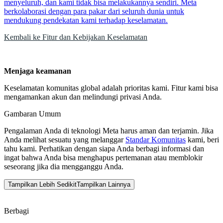
menyeluruh, dan kami tidak bisa melakukannya sendiri. Meta
berkolaborasi dengan para pakar dari seluruh dunia untuk
mendukung pendekatan kami terhadap keselamatan.
Kembali ke Fitur dan Kebijakan Keselamatan
Menjaga keamanan
Keselamatan komunitas global adalah prioritas kami. Fitur kami bisa
mengamankan akun dan melindungi privasi Anda.
Gambaran Umum
Pengalaman Anda di teknologi Meta harus aman dan terjamin. Jika
Anda melihat sesuatu yang melanggar
Standar Komunitas
kami, beri
tahu kami. Perhatikan dengan siapa Anda berbagi informasi dan
ingat bahwa Anda bisa menghapus pertemanan atau memblokir
seseorang jika dia mengganggu Anda.
Tampilkan Lebih Sedikit
Tampilkan Lainnya
Berbagi