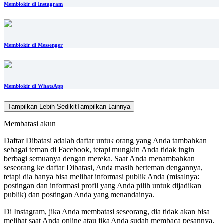
Memblokir di Instagram
Memblokir di Messenger
Memblokir di WhatsApp
Tampilkan Lebih Sedikit
Tampilkan Lainnya
Membatasi akun
Daftar Dibatasi adalah daftar untuk orang yang Anda tambahkan
sebagai teman di Facebook, tetapi mungkin Anda tidak ingin
berbagi semuanya dengan mereka. Saat Anda menambahkan
seseorang ke daftar Dibatasi, Anda masih berteman dengannya,
tetapi dia hanya bisa melihat informasi publik Anda (misalnya:
postingan dan informasi profil yang Anda pilih untuk dijadikan
publik) dan postingan Anda yang menandainya.
Di Instagram, jika Anda membatasi seseorang, dia tidak akan bisa
melihat saat Anda online atau jika Anda sudah membaca pesannya.