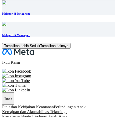
Melapor di Instagram
Melapor di Messenger
Tampilkan Lebih Sedikit
Tampilkan Lainnya
Ikuti Kami
Topik
Fitur dan Kebijakan Keamanan
Perlindungan Anak
Kemajuan dan Akuntabilitas Teknologi
Kampanye Bantu Lindungi Anak-Anak