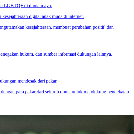
atan LGBTQ+ di dunia maya.
sejahteraan digital anak muda di internet.
engutamakan kesejahteraan, membuat perubahan positif, dan
penegakan hukum, dan sumber informasi dukungan lainnya.
dukungan mendesak dari pakar.
 dengan para pakar dari seluruh dunia untuk mendukung pendekatan