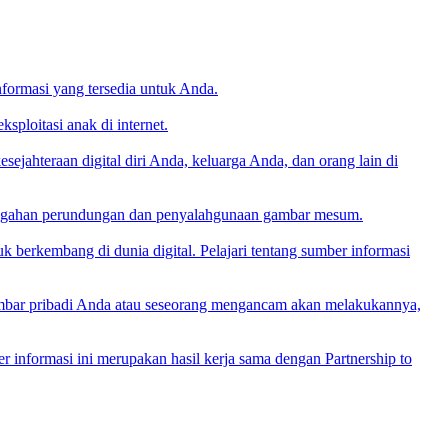
formasi yang tersedia untuk Anda.
ploitasi anak di internet.
sejahteraan digital diri Anda, keluarga Anda, dan orang lain di
encegahan perundungan dan penyalahgunaan gambar mesum.
 berkembang di dunia digital. Pelajari tentang sumber informasi
ambar pribadi Anda atau seseorang mengancam akan melakukannya,
 informasi ini merupakan hasil kerja sama dengan Partnership to