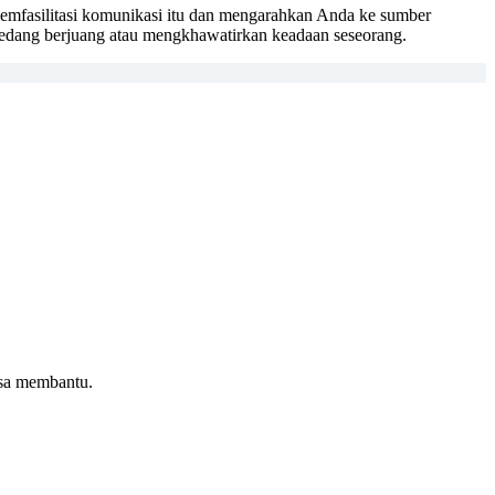
emfasilitasi komunikasi itu dan mengarahkan Anda ke sumber
sedang berjuang atau mengkhawatirkan keadaan seseorang.
isa membantu.