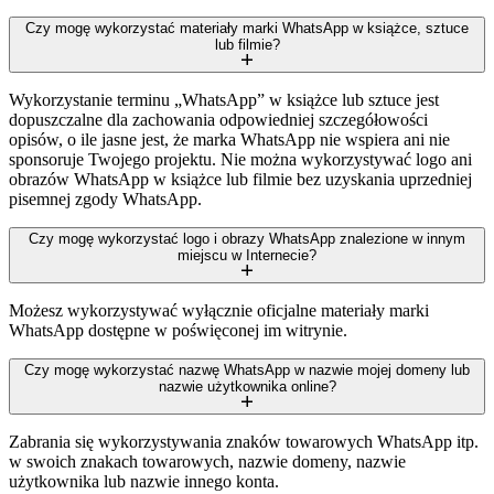
Czy mogę wykorzystać materiały marki WhatsApp w książce, sztuce
lub filmie?
Wykorzystanie terminu „WhatsApp” w książce lub sztuce jest
dopuszczalne dla zachowania odpowiedniej szczegółowości
opisów, o ile jasne jest, że marka WhatsApp nie wspiera ani nie
sponsoruje Twojego projektu. Nie można wykorzystywać logo ani
obrazów WhatsApp w książce lub filmie bez uzyskania uprzedniej
pisemnej zgody WhatsApp.
Czy mogę wykorzystać logo i obrazy WhatsApp znalezione w innym
miejscu w Internecie?
Możesz wykorzystywać wyłącznie oficjalne materiały marki
WhatsApp dostępne w poświęconej im witrynie.
Czy mogę wykorzystać nazwę WhatsApp w nazwie mojej domeny lub
nazwie użytkownika online?
Zabrania się wykorzystywania znaków towarowych WhatsApp itp.
w swoich znakach towarowych, nazwie domeny, nazwie
użytkownika lub nazwie innego konta.