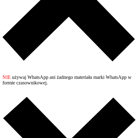
NIE
używaj WhatsApp ani żadnego materiału marki WhatsApp w
formie czasownikowej.