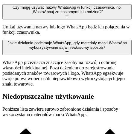
Czy mogę używać nazwy WhatsApp w funkcji czasownika, np.
„WhatsAppuj ze znajomymi lub rodziną?”
Unikaj używania nazwy lub logo WhatsApp bądź ich połączenia w
funkcji czasownika.
Jakie działania podejmuje WhatsApp, gdy materiały marki WhatsApp
wykorzystywane są w niewłaściwy sposób?
WhatsApp przeznacza znaczące zasoby na rozwój i ochronę
własności intelektualnej. Poza dążeniem do zarejestrowania
posiadanych znaków towarowych i logo, WhatsApp egzekwuje
swoje prawa wobec osób nieprawidłowo wykorzystujących jego
znaki towarowe.
Niedopuszczalne użytkowanie
Poniższa lista zawiera surowo zabronione działania i sposoby
wykorzystania materiałów marki WhatsApp: