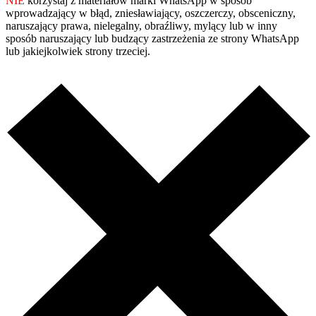
NIE
korzystaj z materiałów marki WhatsApp w sposób
wprowadzający w błąd, zniesławiający, oszczerczy, obsceniczny,
naruszający prawa, nielegalny, obraźliwy, mylący lub w inny
sposób naruszający lub budzący zastrzeżenia ze strony WhatsApp
lub jakiejkolwiek strony trzeciej.