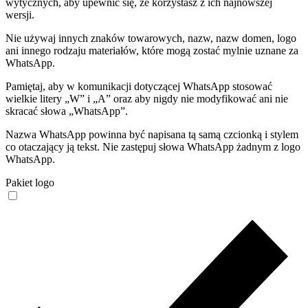
wytycznych, aby upewnić się, że korzystasz z ich najnowszej
wersji.
Nie używaj innych znaków towarowych, nazw, nazw domen, logo
ani innego rodzaju materiałów, które mogą zostać mylnie uznane za
WhatsApp.
Pamiętaj, aby w komunikacji dotyczącej WhatsApp stosować
wielkie litery „W” i „A” oraz aby nigdy nie modyfikować ani nie
skracać słowa „WhatsApp”.
Nazwa WhatsApp powinna być napisana tą samą czcionką i stylem
co otaczający ją tekst. Nie zastępuj słowa WhatsApp żadnym z logo
WhatsApp.
Pakiet logo