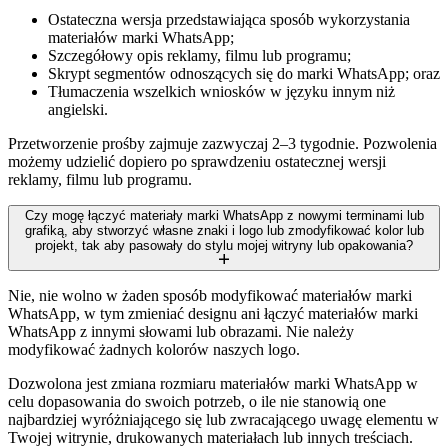
Ostateczna wersja przedstawiająca sposób wykorzystania
materiałów marki WhatsApp;
Szczegółowy opis reklamy, filmu lub programu;
Skrypt segmentów odnoszących się do marki WhatsApp; oraz
Tłumaczenia wszelkich wniosków w języku innym niż
angielski.
Przetworzenie prośby zajmuje zazwyczaj 2–3 tygodnie. Pozwolenia
możemy udzielić dopiero po sprawdzeniu ostatecznej wersji
reklamy, filmu lub programu.
Czy mogę łączyć materiały marki WhatsApp z nowymi terminami lub
grafiką, aby stworzyć własne znaki i logo lub zmodyfikować kolor lub
projekt, tak aby pasowały do stylu mojej witryny lub opakowania?
Nie, nie wolno w żaden sposób modyfikować materiałów marki
WhatsApp, w tym zmieniać designu ani łączyć materiałów marki
WhatsApp z innymi słowami lub obrazami. Nie należy
modyfikować żadnych kolorów naszych logo.
Dozwolona jest zmiana rozmiaru materiałów marki WhatsApp w
celu dopasowania do swoich potrzeb, o ile nie stanowią one
najbardziej wyróżniającego się lub zwracającego uwagę elementu w
Twojej witrynie, drukowanych materiałach lub innych treściach.