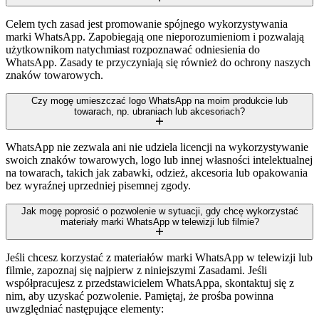
Celem tych zasad jest promowanie spójnego wykorzystywania
marki WhatsApp. Zapobiegają one nieporozumieniom i pozwalają
użytkownikom natychmiast rozpoznawać odniesienia do
WhatsApp. Zasady te przyczyniają się również do ochrony naszych
znaków towarowych.
Czy mogę umieszczać logo WhatsApp na moim produkcie lub
towarach, np. ubraniach lub akcesoriach?
WhatsApp nie zezwala ani nie udziela licencji na wykorzystywanie
swoich znaków towarowych, logo lub innej własności intelektualnej
na towarach, takich jak zabawki, odzież, akcesoria lub opakowania
bez wyraźnej uprzedniej pisemnej zgody.
Jak mogę poprosić o pozwolenie w sytuacji, gdy chcę wykorzystać
materiały marki WhatsApp w telewizji lub filmie?
Jeśli chcesz korzystać z materiałów marki WhatsApp w telewizji lub
filmie, zapoznaj się najpierw z niniejszymi Zasadami. Jeśli
współpracujesz z przedstawicielem WhatsAppa, skontaktuj się z
nim, aby uzyskać pozwolenie. Pamiętaj, że prośba powinna
uwzględniać następujące elementy: