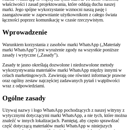
właściwości i zasad projektowania, które oddają ducha naszej
marki. Jego spójne wykorzystanie wzmocni naszą pasję i
zaangażowanie w zapewnianie użytkownikom z całego świata
łączności poprzez komunikację w czasie rzeczywistym.
Wprowadzenie
Warunkiem korzystania z zasobów marki WhatsApp („Materiały
marki WhatsApp”) jest wyrażenie zgody na wszystkie poniższe
zasady i wytyczne („Zasady”).
Zasady te jasno określają dozwolone i niedozwolone metody
wykorzystywania materiałów marki WhatsApp między innymi w
celach marketingowych. Zawierają one również informacje prawne
oraz ogólny zestaw najczęściej zadawanych pytań i wątpliwości
wraz z odpowiedziami.
Ogólne zasady
Używaj nazwy i logo WhatsApp pochodzących z naszej witryny z
wytycznymi dotyczącymi marki WhatsApp, a nie tych, które można
znaleźć w innych lokalizacjach. Pamiętaj, aby często sprawdzać
część dotyczącą materiałów marki WhatsApp w niniejszych