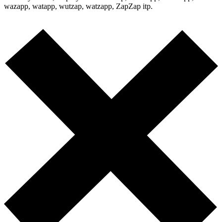
wazapp, watapp, wutzap, watzapp, ZapZap itp.