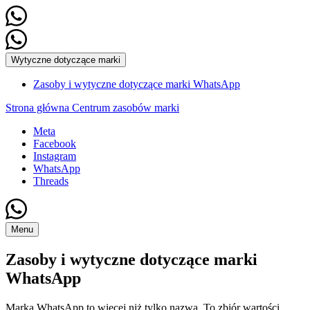
Wytyczne dotyczące marki
Zasoby i wytyczne dotyczące marki WhatsApp
Strona główna Centrum zasobów marki
Meta
Facebook
Instagram
WhatsApp
Threads
Menu
Zasoby i wytyczne dotyczące marki
WhatsApp
Marka WhatsApp to więcej niż tylko nazwa. To zbiór wartości,