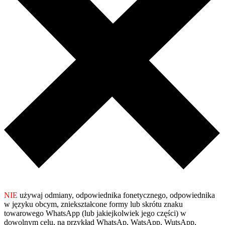
NIE
używaj odmiany, odpowiednika fonetycznego, odpowiednika
w języku obcym, zniekształcone formy lub skrótu znaku
towarowego WhatsApp (lub jakiejkolwiek jego części) w
dowolnym celu, na przykład WhatsAp, WatsApp, WutsApp,