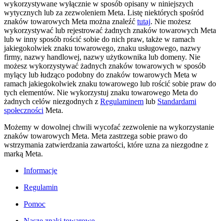
wykorzystywane wyłącznie w sposób opisany w niniejszych
wytycznych lub za zezwoleniem Meta. Listę niektórych spośród
znaków towarowych Meta można znaleźć
tutaj
. Nie możesz
wykorzystywać lub rejestrować żadnych znaków towarowych Meta
lub w inny sposób rościć sobie do nich praw, także w ramach
jakiegokolwiek znaku towarowego, znaku usługowego, nazwy
firmy, nazwy handlowej, nazwy użytkownika lub domeny. Nie
możesz wykorzystywać żadnych znaków towarowych w sposób
mylący lub łudząco podobny do znaków towarowych Meta w
ramach jakiegokolwiek znaku towarowego lub rościć sobie praw do
tych elementów. Nie wykorzystuj znaku towarowego Meta do
żadnych celów niezgodnych z
Regulaminem
lub
Standardami
społeczności
Meta.
Możemy w dowolnej chwili wycofać zezwolenie na wykorzystanie
znaków towarowych Meta. Meta zastrzega sobie prawo do
wstrzymania zatwierdzania zawartości, które uzna za niezgodne z
marką Meta.
Informacje
Regulamin
Pomoc
Nasze znaki towarowe