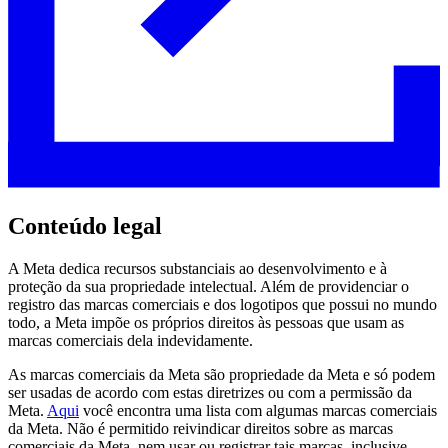
Conteúdo legal
A Meta dedica recursos substanciais ao desenvolvimento e à
proteção da sua propriedade intelectual. Além de providenciar o
registro das marcas comerciais e dos logotipos que possui no mundo
todo, a Meta impõe os próprios direitos às pessoas que usam as
marcas comerciais dela indevidamente.
As marcas comerciais da Meta são propriedade da Meta e só podem
ser usadas de acordo com estas diretrizes ou com a permissão da
Meta.
Aqui
você encontra uma lista com algumas marcas comerciais
da Meta. Não é permitido reivindicar direitos sobre as marcas
comerciais da Meta, nem usar ou registrar tais marcas, inclusive