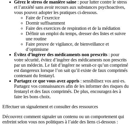
Gérez le stress de manière saine
: pour lutter contre le stress
et l’anxiété sans avoir recours aux substances psychoactives,
vous pouvez adopter les pratiques ci-dessous.
Faire de l’exercice
Dormir suffisamment
Faire des exercices de respiration et de la médiation
Définir un emploi du temps, dresser des listes et suivre
une routine
Faire preuve de vigilance, de bienveillance et
d’optimisme
Évitez d’ingérer des médicaments non prescrits
: pour
votre sécurité, évitez d’ingérer des médicaments non prescrits
par un médecin. Le fait d’ingérer ne serait-ce qu’un comprimé
est dangereux lorsque l’on sait qu’il existe de faux comprimés
contenant du fentanyl.
Partagez ce que vous avez appris
: sensibilisez vos ami·es.
Partagez vos connaissances afin de les informer des risques du
fentanyl et des faux comprimés. De plus, encouragez-les à
faire les bons choix.
Effectuer un signalement et consulter des ressources
Découvrez comment signaler un contenu ou un comportement qui
enfreint selon vous nos politiques à l’aide des liens ci-dessous :