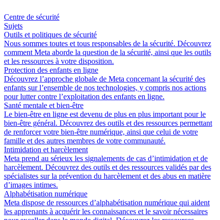
Centre de sécurité
Sujets
Outils et politiques de sécurité
Nous sommes toutes et tous responsables de la sécurité. Découvrez
comment Meta aborde la question de la sécurité, ainsi que les outils
et les ressources à votre disposition.
Protection des enfants en ligne
Découvrez l’approche globale de Meta concernant la sécurité des
enfants sur l’ensemble de nos technologies, y compris nos actions
pour lutter contre l’exploitation des enfants en ligne.
Santé mentale et bien-être
Le bien-être en ligne est devenu de plus en plus important pour le
bien-être général. Découvrez des outils et des ressources permettant
de renforcer votre bien-être numérique, ainsi que celui de votre
famille et des autres membres de votre communauté.
Intimidation et harcèlement
Meta prend au sérieux les signalements de cas d’intimidation et de
harcèlement. Découvrez des outils et des ressources validés par des
spécialistes sur la prévention du harcèlement et des abus en matière
d’images intimes.
Alphabétisation numérique
Meta dispose de ressources d’alphabétisation numérique qui aident
les apprenants à acquérir les connaissances et le savoir nécessaires