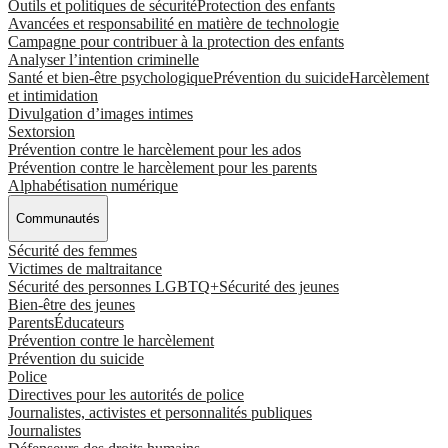
Outils et politiques de sécurité
Protection des enfants
Avancées et responsabilité en matière de technologie
Campagne pour contribuer à la protection des enfants
Analyser l’intention criminelle
Santé et bien-être psychologique
Prévention du suicide
Harcèlement
et intimidation
Divulgation d’images intimes
Sextorsion
Prévention contre le harcèlement pour les ados
Prévention contre le harcèlement pour les parents
Alphabétisation numérique
Communautés
Sécurité des femmes
Victimes de maltraitance
Sécurité des personnes LGBTQ+
Sécurité des jeunes
Bien-être des jeunes
Parents
Éducateurs
Prévention contre le harcèlement
Prévention du suicide
Police
Directives pour les autorités de police
Journalistes, activistes et personnalités publiques
Journalistes