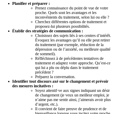
Planifier et préparer :
Prenez connaissance du point de vue de votre
proche. Quels sont les avantages et les
inconvénients du traitement, selon lui ou elle ?
Cherchez différentes options de traitement et
proposez-lui plusieurs possibilités.
Établir des stratégies de communication :
Choisissez des sujets liés à ses centres d’intérêt.
Évoquez les avantages qu’il ou elle peut retirer
du traitement (par exemple, réduction de la
dépression ou de l’anxiété, ou meilleure qualité
de sommeil).
Réfléchissez à de précédentes tentatives de
traitement et adaptez votre approche. Qu’est-ce
qui lui a plu ou déplu dans le traitement
précédent ?
Préparez la conversation.
Identifier tout discours axé sur le changement et prévoir
des mesures incitatives :
Soyez attentif·ve aux signes indiquant un désir
de changement (je veux un meilleur emploi, je
n’aime pas me sentir ainsi, j’aimerais avoir plus
d’argent, etc.).
Il convient de faire preuve de prudence et de
bienveillance lorsque vous incitez votre proche