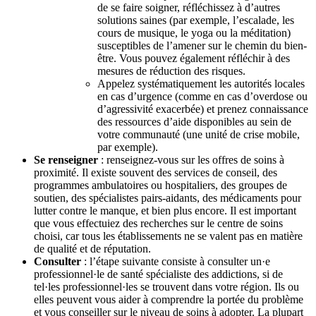
de se faire soigner, réfléchissez à d’autres
solutions saines (par exemple, l’escalade, les
cours de musique, le yoga ou la méditation)
susceptibles de l’amener sur le chemin du bien-
être. Vous pouvez également réfléchir à des
mesures de réduction des risques.
Appelez systématiquement les autorités locales
en cas d’urgence (comme en cas d’overdose ou
d’agressivité exacerbée) et prenez connaissance
des ressources d’aide disponibles au sein de
votre communauté (une unité de crise mobile,
par exemple).
Se renseigner
: renseignez-vous sur les offres de soins à
proximité. Il existe souvent des services de conseil, des
programmes ambulatoires ou hospitaliers, des groupes de
soutien, des spécialistes pairs-aidants, des médicaments pour
lutter contre le manque, et bien plus encore. Il est important
que vous effectuiez des recherches sur le centre de soins
choisi, car tous les établissements ne se valent pas en matière
de qualité et de réputation.
Consulter
: l’étape suivante consiste à consulter un·e
professionnel·le de santé spécialiste des addictions, si de
tel·les professionnel·les se trouvent dans votre région. Ils ou
elles peuvent vous aider à comprendre la portée du problème
et vous conseiller sur le niveau de soins à adopter. La plupart