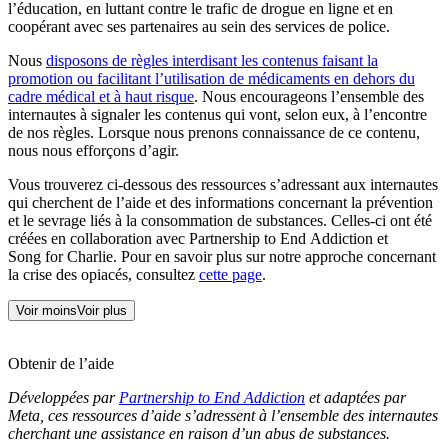
l’éducation, en luttant contre le trafic de drogue en ligne et en
coopérant avec ses partenaires au sein des services de police.
Nous
disposons de règles interdisant les contenus faisant la
promotion ou facilitant l’utilisation de médicaments en dehors du
cadre médical et à haut risque
. Nous encourageons l’ensemble des
internautes à signaler les contenus qui vont, selon eux, à l’encontre
de nos règles. Lorsque nous prenons connaissance de ce contenu,
nous nous efforçons d’agir.
Vous trouverez ci-dessous des ressources s’adressant aux internautes
qui cherchent de l’aide et des informations concernant la prévention
et le sevrage liés à la consommation de substances. Celles-ci ont été
créées en collaboration avec Partnership to End Addiction et
Song for Charlie. Pour en savoir plus sur notre approche concernant
la crise des opiacés, consultez
cette page
.
Voir moins
Voir plus
Obtenir de l’aide
Développées par
Partnership to End Addiction
et adaptées par
Meta, ces ressources d’aide s’adressent à l’ensemble des internautes
cherchant une assistance en raison d’un abus de substances.