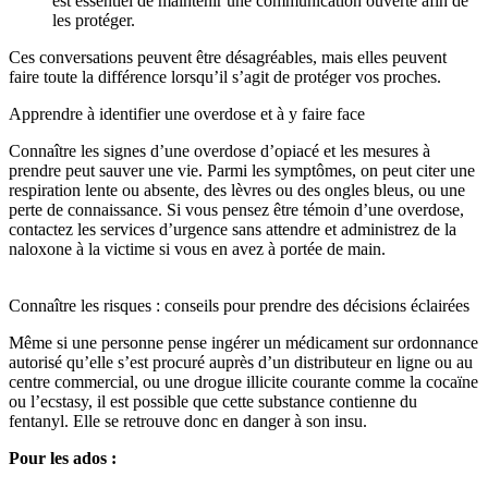
est essentiel de maintenir une communication ouverte afin de
les protéger.
Ces conversations peuvent être désagréables, mais elles peuvent
faire toute la différence lorsqu’il s’agit de protéger vos proches.
Apprendre à identifier une overdose et à y faire face
Connaître les signes d’une overdose d’opiacé et les mesures à
prendre peut sauver une vie. Parmi les symptômes, on peut citer une
respiration lente ou absente, des lèvres ou des ongles bleus, ou une
perte de connaissance. Si vous pensez être témoin d’une overdose,
contactez les services d’urgence sans attendre et administrez de la
naloxone à la victime si vous en avez à portée de main.
Connaître les risques : conseils pour prendre des décisions éclairées
Même si une personne pense ingérer un médicament sur ordonnance
autorisé qu’elle s’est procuré auprès d’un distributeur en ligne ou au
centre commercial, ou une drogue illicite courante comme la cocaïne
ou l’ecstasy, il est possible que cette substance contienne du
fentanyl. Elle se retrouve donc en danger à son insu.
Pour les ados :