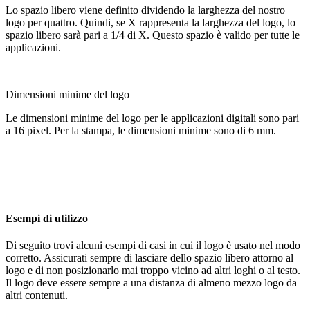
Lo spazio libero viene definito dividendo la larghezza del nostro
logo per quattro. Quindi, se X rappresenta la larghezza del logo, lo
spazio libero sarà pari a 1/4 di X. Questo spazio è valido per tutte le
applicazioni.
Dimensioni minime del logo
Le dimensioni minime del logo per le applicazioni digitali sono pari
a 16 pixel. Per la stampa, le dimensioni minime sono di 6 mm.
Esempi di utilizzo
Di seguito trovi alcuni esempi di casi in cui il logo è usato nel modo
corretto. Assicurati sempre di lasciare dello spazio libero attorno al
logo e di non posizionarlo mai troppo vicino ad altri loghi o al testo.
Il logo deve essere sempre a una distanza di almeno mezzo logo da
altri contenuti.