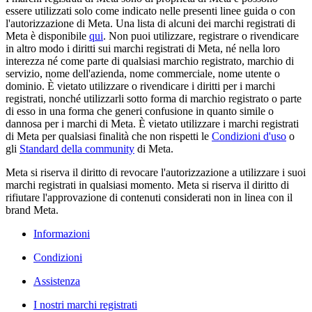
essere utilizzati solo come indicato nelle presenti linee guida o con
l'autorizzazione di Meta. Una lista di alcuni dei marchi registrati di
Meta è disponibile
qui
. Non puoi utilizzare, registrare o rivendicare
in altro modo i diritti sui marchi registrati di Meta, né nella loro
interezza né come parte di qualsiasi marchio registrato, marchio di
servizio, nome dell'azienda, nome commerciale, nome utente o
dominio. È vietato utilizzare o rivendicare i diritti per i marchi
registrati, nonché utilizzarli sotto forma di marchio registrato o parte
di esso in una forma che generi confusione in quanto simile o
dannosa per i marchi di Meta. È vietato utilizzare i marchi registrati
di Meta per qualsiasi finalità che non rispetti le
Condizioni d'uso
o
gli
Standard della community
di Meta.
Meta si riserva il diritto di revocare l'autorizzazione a utilizzare i suoi
marchi registrati in qualsiasi momento. Meta si riserva il diritto di
rifiutare l'approvazione di contenuti considerati non in linea con il
brand Meta.
Informazioni
Condizioni
Assistenza
I nostri marchi registrati