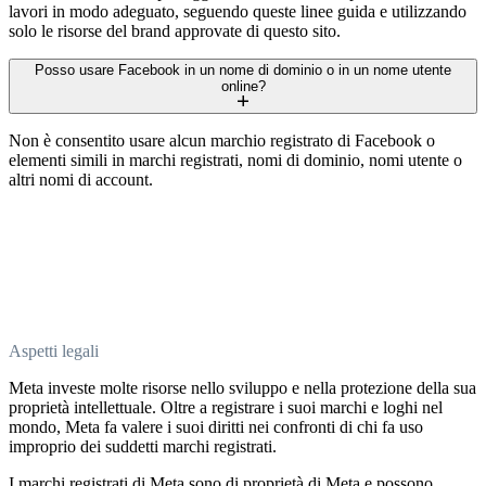
lavori in modo adeguato, seguendo queste linee guida e utilizzando
solo le risorse del brand approvate di questo sito.
Posso usare Facebook in un nome di dominio o in un nome utente
online?
Non è consentito usare alcun marchio registrato di Facebook o
elementi simili in marchi registrati, nomi di dominio, nomi utente o
altri nomi di account.
Aspetti legali
Meta investe molte risorse nello sviluppo e nella protezione della sua
proprietà intellettuale. Oltre a registrare i suoi marchi e loghi nel
mondo, Meta fa valere i suoi diritti nei confronti di chi fa uso
improprio dei suddetti marchi registrati.
I marchi registrati di Meta sono di proprietà di Meta e possono