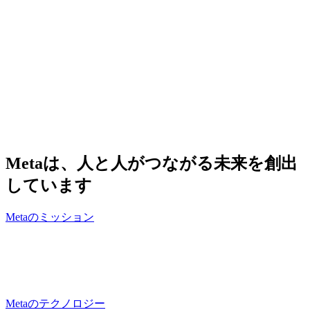
Metaは、人と人がつながる未来を創出
しています
Metaのミッション
Metaのテクノロジーが、その未来を実
現します
Metaのテクノロジー