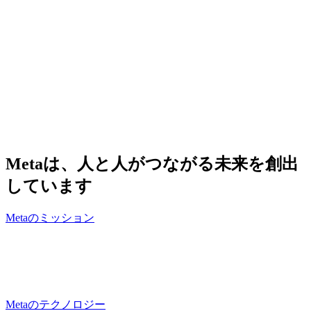
Metaは、人と人がつながる未来を創出
しています
Metaのミッション
Metaのテクノロジーが、その未来を実
現します
Metaのテクノロジー