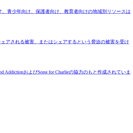
ます。青少年向け、保護者向け、教育者向けの地域別リソースは
をシェアされる被害、またはシェアするという脅迫の被害を受け
ctionおよびSong for Charlieの協力のもと作成されていま