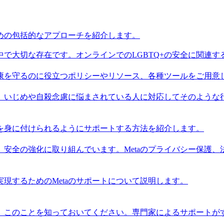
ための包括的なアプローチを紹介します。
ィの中で大切な存在です。オンラインでのLGBTQ+の安全に関連
健康を守るのに役立つポリシーやリソース、各種ツールをご用意
いじめや自殺念慮に悩まされている人に対応してそのような行
を身に付けられるようにサポートする方法を紹介します。
も、安全の強化に取り組んでいます。Metaのプライバシー保護
現するためのMetaのサポートについて説明します。
。このことを知っておいてください。専門家によるサポートが