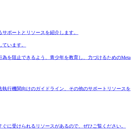
するサポートとリソースを紹介します。
しています。
為を阻止できるよう、青少年を教育し、力づけるためのMeta
、法執行機関向けのガイドライン、その他のサポートリソースを
すぐに受けられるリソースがあるので、ぜひご覧ください。