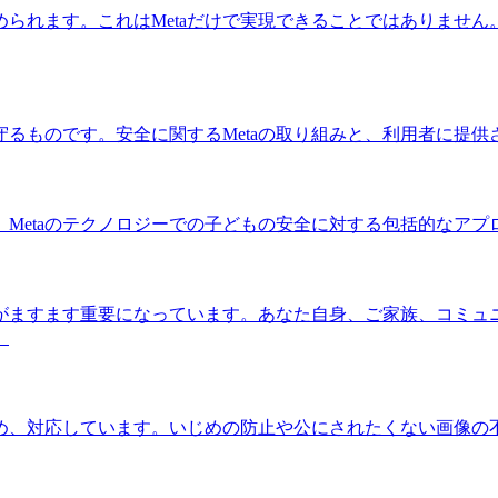
られます。これはMetaだけで実現できることではありません。
るものです。安全に関するMetaの取り組みと、利用者に提
、Metaのテクノロジーでの子どもの安全に対する包括的なア
がますます重要になっています。あなた自身、ご家族、コミュ
。
止め、対応しています。いじめの防止や公にされたくない画像