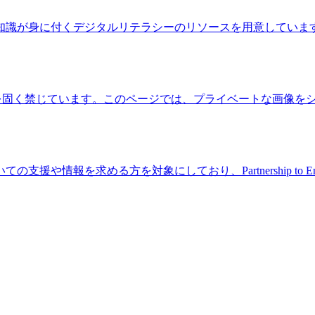
と知識が身に付くデジタルリテラシーのリソースを用意してい
シェアを固く禁じています。このページでは、プライベートな画像
求める方を対象にしており、Partnership to End Addi