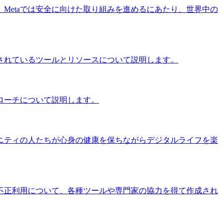
Metaでは安全に向けた取り組みを進めるにあたり、世界中の
供されているツールとリソースについて説明します。
プローチについて説明します。
ニティの人たちが心身の健康を保ちながらデジタルライフを楽
の不正利用について、各種ツールや専門家の協力を得て作成され