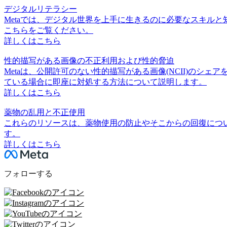
デジタルリテラシー
Metaでは、デジタル世界を上手に生きるのに必要なスキル
こちらをご覧ください。
詳しくはこちら
性的描写がある画像の不正利用および性的脅迫
Metaは、公開許可のない性的描写がある画像(NCII)の
ている場合に即座に対処する方法について説明します。
詳しくはこちら
薬物の乱用と不正使用
これらのリソースは、薬物使用の防止やそこからの回復についての支援や情報を
す。
詳しくはこちら
フォローする