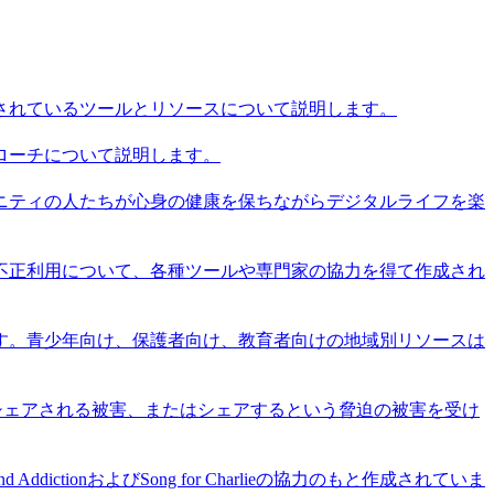
供されているツールとリソースについて説明します。
プローチについて説明します。
ニティの人たちが心身の健康を保ちながらデジタルライフを楽
の不正利用について、各種ツールや専門家の協力を得て作成され
ます。青少年向け、保護者向け、教育者向けの地域別リソースは
をシェアされる被害、またはシェアするという脅迫の被害を受け
ctionおよびSong for Charlieの協力のもと作成されていま