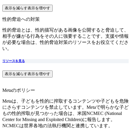
表示を減らす
表示を増やす
性的脅迫への対策
性的脅迫とは、性的描写がある画像を公開すると脅迫して、
相手が嫌がる行為をその人に強要することです。支援や情報
が必要な場合は、性的脅迫対策のリソースをお役立てくださ
い。
リソースを見る
表示を減らす
表示を増やす
Metaのポリシー
Metaは、子どもを性的に搾取するコンテンツや子どもを危険
にさらすコンテンツを禁止しています。Metaで明らかな子ど
もの性的搾取が見つかった場合は、米国NCMEC (National
Center for Missing and Exploited Children)に報告します。
NCMECは世界各地の法執行機関と連携しています。