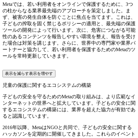
Metaでは、若い利用者をオンラインで保護するために、3つ
の柱からなる業界最先端のアプローチを策定しました。ま
ず、被害の発生自体を防ぐことに焦点を当てます。これは、
子どもの搾取を固く禁じるポリシーの適用と、最先端の保護
ツールの開発によって行います。次に、危害につながる可能
性のあるコンテンツを報告しやすい環境を整え、報告を受け
た場合は対策を講じます。さらに、世界中の専門家や業界パ
ートナーと協力して、若い利用者を保護するためのMetaのツ
ールを常時更新していきます。
表示を減らす
表示を増やす
児童の保護に関するエコシステムの構築
子どもの安全を守るためのMetaの取り組みは、より広範なイ
ンターネットの世界へと拡大しています。子どもの安全に関
するエコシステムの構築には、業界を超えた協力が有効であ
ると認識しています。
2016年以降、MetaはNGOと共同で、子どもの安全に関する
ハッカソンを定期的に開催してきました。これらのイベント