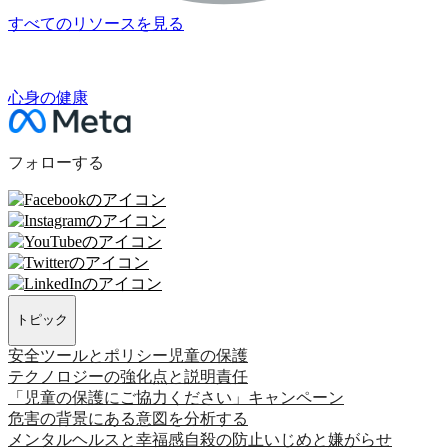
すべてのリソースを見る
次のセクション
心身の健康
フォローする
トピック
安全ツールとポリシー
児童の保護
テクノロジーの強化点と説明責任
「児童の保護にご協力ください」キャンペーン
危害の背景にある意図を分析する
メンタルヘルスと幸福感
自殺の防止
いじめと嫌がらせ