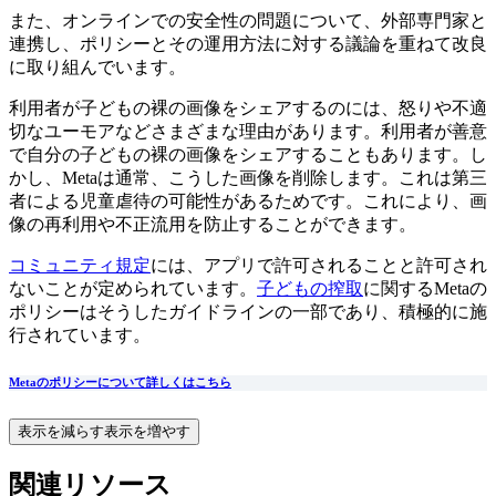
また、オンラインでの安全性の問題について、外部専門家と
連携し、ポリシーとその運用方法に対する議論を重ねて改良
に取り組んでいます。
利用者が子どもの裸の画像をシェアするのには、怒りや不適
切なユーモアなどさまざまな理由があります。利用者が善意
で自分の子どもの裸の画像をシェアすることもあります。し
かし、Metaは通常、こうした画像を削除します。これは第三
者による児童虐待の可能性があるためです。これにより、画
像の再利用や不正流用を防止することができます。
コミュニティ規定
には、アプリで許可されることと許可され
ないことが定められています。
子どもの搾取
に関するMetaの
ポリシーはそうしたガイドラインの一部であり、積極的に施
行されています。
Metaのポリシーについて詳しくはこちら
表示を減らす
表示を増やす
関連リソース