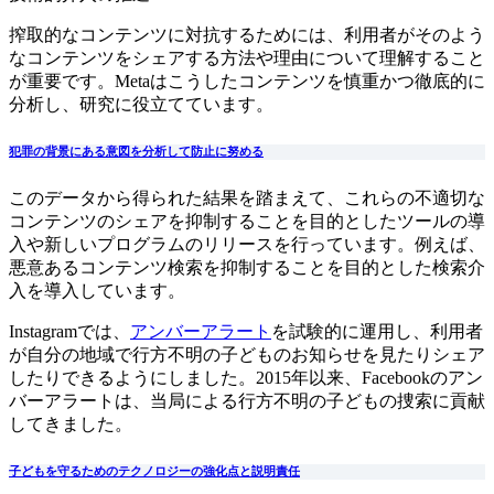
搾取的なコンテンツに対抗するためには、利用者がそのよう
なコンテンツをシェアする方法や理由について理解すること
が重要です。Metaはこうしたコンテンツを慎重かつ徹底的に
分析し、研究に役立てています。
犯罪の背景にある意図を分析して防止に努める
このデータから得られた結果を踏まえて、これらの不適切な
コンテンツのシェアを抑制することを目的としたツールの導
入や新しいプログラムのリリースを行っています。例えば、
悪意あるコンテンツ検索を抑制することを目的とした検索介
入を導入しています。
Instagramでは、
アンバーアラート
を試験的に運用し、利用者
が自分の地域で行方不明の子どものお知らせを見たりシェア
したりできるようにしました。2015年以来、Facebookのアン
バーアラートは、当局による行方不明の子どもの捜索に貢献
してきました。
子どもを守るためのテクノロジーの強化点と説明責任