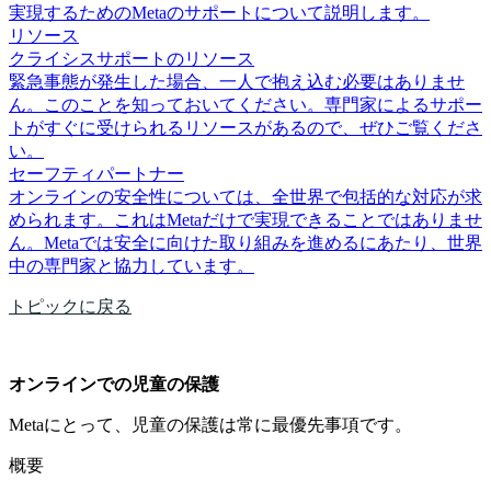
実現するためのMetaのサポートについて説明します。
リソース
クライシスサポートのリソース
緊急事態が発生した場合、一人で抱え込む必要はありませ
ん。このことを知っておいてください。専門家によるサポー
トがすぐに受けられるリソースがあるので、ぜひご覧くださ
い。
セーフティパートナー
オンラインの安全性については、全世界で包括的な対応が求
められます。これはMetaだけで実現できることではありませ
ん。Metaでは安全に向けた取り組みを進めるにあたり、世界
中の専門家と協力しています。
トピックに戻る
オンラインでの児童の保護
Metaにとって、児童の保護は常に最優先事項です。
概要