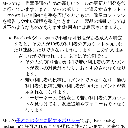
Metaでは、児童保護のための新しいツールの更新と開発を常
に行っています。また、Metaのポリシーに違反するネットワ
ークの検出と削除にも手を広げるとともに、違反コンテンツ
を報告しやすい環境を整えてきました。製品の機能としては
以下のようなものがあります(利用者には表示されません)。
FacebookやInstagramで不審な可能性がある成人を特定
すると、その人が10代の利用者のアカウントを見つけ
たり連絡したりできないようにします。この介入はさ
まざまな形で行われます。以下はその例です。
その人の[知り合いかも]で若い利用者のアカウン
トが表示の対象外となり、おすすめされなくなり
ます。
若い利用者の投稿にコメントできなくなり、他の
利用者の投稿に若い利用者がつけたコメントが表
示されなくなります。
ユーザーネームで検索して若い利用者のアカウン
トを見つけても、友達追加やフォローもできなく
なります。
Metaの
子どもの安全に関するポリシー
では、Facebookと
Instagramで許可されることを明確に述べています。本来であ