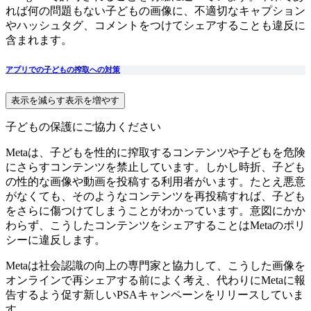
れば何の問題もない子どもの画像に、不適切なキャプション
やハッシュタグ、コメントをつけてシェアすることも違反に
含まれます。
アプリでの子どもの搾取への対策
表示を減らす
表示を増やす
子どもの保護にご協力ください
Metaは、子どもを性的に搾取するコンテンツや子どもを危険
にさらすコンテンツを禁止しています。しかし時折、子ども
の性的な画像や動画を投稿する利用者がいます。たとえ悪意
がなくても、そのようなコンテンツを再投稿すれば、子ども
をさらに傷つけてしまうことがわかっています。意図にかか
わらず、こうしたコンテンツをシェアすることはMetaのポリ
シーに違反します。
Metaは社会認識の向上の専門家と協力して、こうした画像を
オンラインで再シェアする前によく考え、代わりにMetaに報
告するよう促す新しいPSAキャンペーンをリリースしていま
す。