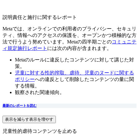
説明責任と施行に関するレポート
Metaでは、オンラインでの利用者のプライバシー、セキュリ
ティ、情報へのアクセスの保護を、オープンかつ積極的な方
法で行うよう努めています。Metaの四半期ごとの
コミュニテ
ィ規定施行レポート
には次の内容が含まれます。
Metaのルールに違反したコンテンツに対して講じた対
策。
児童に対する性的搾取、虐待、児童のヌードに関する
ポリシー
への違反として削除したコンテンツの量に関
する情報。
観察された関連傾向。
最新のレポートを読む
表示を減らす
表示を増やす
児童性的虐待コンテンツを止める