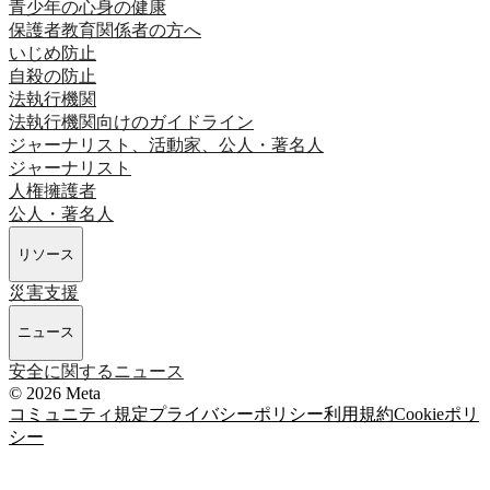
青少年の心身の健康
保護者
教育関係者の方へ
いじめ防止
自殺の防止
法執行機関
法執行機関向けのガイドライン
ジャーナリスト、活動家、公人・著名人
ジャーナリスト
人権擁護者
公人・著名人
リソース
災害支援
ニュース
安全に関するニュース
© 2026 Meta
コミュニティ規定
プライバシーポリシー
利用規約
Cookieポリ
シー