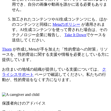
用でき、自分の画像や動画を誰かに送る必要もありま
せん。
加工されたコンテンツやAI生成コンテンツにも、ほか
のコンテンツと同様に
Metaのポリシー
が適用されま
す。AI生成コンテンツを使って脅された場合は、その
テクノロジー企業に報告し、
Take It Down
でケースを
送信してください。
Thorn
が作成しMetaが手を加えた「性的脅迫への対策」リソ
ースを、性的脅迫に関する支援や情報を必要としている方に
提供しています。
お住まいの地域の組織が提供している支援については、
ク
ライシスサポート
ページで確認してください。私たちの行
動が、性的脅迫をなくす力になります。
保護者向けのアドバイス