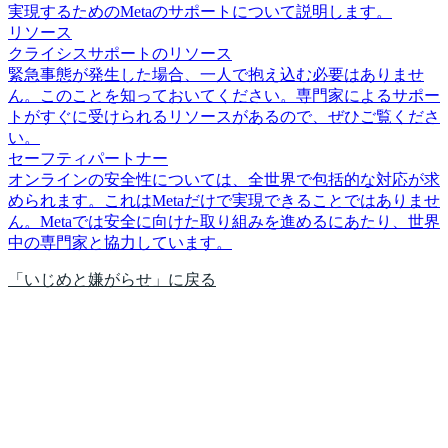
実現するためのMetaのサポートについて説明します。
リソース
クライシスサポートのリソース
緊急事態が発生した場合、一人で抱え込む必要はありませ
ん。このことを知っておいてください。専門家によるサポー
トがすぐに受けられるリソースがあるので、ぜひご覧くださ
い。
セーフティパートナー
オンラインの安全性については、全世界で包括的な対応が求
められます。これはMetaだけで実現できることではありませ
ん。Metaでは安全に向けた取り組みを進めるにあたり、世界
中の専門家と協力しています。
「いじめと嫌がらせ」に戻る