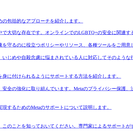
ための包括的なアプローチを紹介します。
ィの中で大切な存在です。オンラインでのLGBTQ+の安全に関連
健康を守るのに役立つポリシーやリソース、各種ツールをご用意
いじめや自殺念慮に悩まされている人に対応してそのような行
を身に付けられるようにサポートする方法を紹介します。
も、安全の強化に取り組んでいます。Metaのプライバシー保護
現するためのMetaのサポートについて説明します。
。このことを知っておいてください。専門家によるサポートが