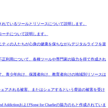
供されているツールとリソースについて説明します。
プローチについて説明します。
ニティの人たちが心身の健康を保ちながらデジタルライフを楽
の不正利用について、各種ツールや専門家の協力を得て作成され
ます。青少年向け、保護者向け、教育者向けの地域別リソースは
をシェアされる被害、またはシェアするという脅迫の被害を受け
ctionおよびSong for Charlieの協力のもと作成されていま