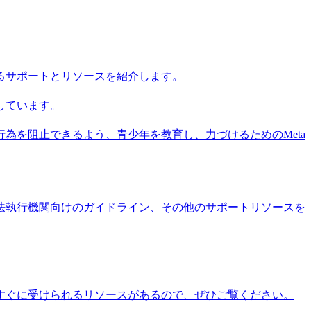
するサポートとリソースを紹介します。
しています。
為を阻止できるよう、青少年を教育し、力づけるためのMeta
、法執行機関向けのガイドライン、その他のサポートリソースを
すぐに受けられるリソースがあるので、ぜひご覧ください。