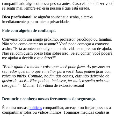
compartilhado algo com essa pessoa antes. Caso ela tente fazer você
se sentir mal, lembre-se: essa pessoa é que está errada.
Dica profissional:
se alguém souber sua senha, altere-a
imediatamente para manter a privacidade.
Fale com alguém de confiança.
Converse com um amigo próximo, professor, psicólogo ou familiar.
Não sabe como entrar no assunto? Você pode começar a conversa
assim: “Está acontecendo algo na minha vida e eu preciso de ajuda.
Não sei com quem posso falar sobre isso. Se eu contar, você poderá
me ajudar a decidir o que fazer?".
"Pedir ajuda é a melhor coisa que você pode fazer. As pessoas ao
seu redor querem o que é melhor para você. Elas podem ficar com
raiva no início. Contudo, no fim das contas, elas não deixarão de
gostar de você... Elas podem, inclusive, ter mais respeito pela sua
coragem."
- Mulher, 18, vítima de extorsão sexual
Denuncie e conheça nossas ferramentas de segurança.
É contra nossas
políticas
compartilhar, ameaçar ou forçar pessoas a
compartilhar fotos ou vídeos íntimos. Tomamos medidas contra as