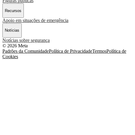
Figuras públicas
Recursos
Apoio em situações de emergência
Notícias
Notícias sobre segurança
© 2026 Meta
Padrões da Comunidade
Política de Privacidade
Termos
Política de
Cookies