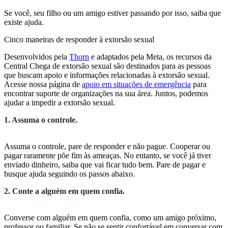
Se você, seu filho ou um amigo estiver passando por isso, saiba que
existe ajuda.
Cinco maneiras de responder à extorsão sexual
Desenvolvidos pela
Thorn
e adaptados pela Meta, os recursos da
Central Chega de extorsão sexual são destinados para as pessoas
que buscam apoio e informações relacionadas à extorsão sexual.
Acesse nossa página de
apoio em situações de emergência
para
encontrar suporte de organizações na sua área. Juntos, podemos
ajudar a impedir a extorsão sexual.
1. Assuma o controle.
Assuma o controle, pare de responder e não pague. Cooperar ou
pagar raramente põe fim às ameaças. No entanto, se você já tiver
enviado dinheiro, saiba que vai ficar tudo bem. Pare de pagar e
busque ajuda seguindo os passos abaixo.
2. Conte a alguém em quem confia.
Converse com alguém em quem confia, como um amigo próximo,
professor ou familiar. Se não se sentir confortável em conversar com