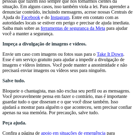
pessoas que fazem isso sempre que nos tornarmos cientes da
situação. Em alguns casos, isso também viola a lei. Para aprender a
denunciar conteúdo, incluindo mensagens, acesse nossas Centrais de
Ajuda do
Facebook
e do
Instagram
. Entre em contato com as
autoridades locais se estiver em perigo e precisar de ajuda imediata.
Saiba mais sobre as
ferramentas de segurança da Meta
para ajudar
você a manter a segurança.
Impeça a divulgação de imagens e vídeos.
Envie um caso com imagens ou fotos suas para o
Take It Down
.
Esse é um serviço gratuito para ajudar a impedir a divulgação de
imagens e vídeos íntimos. Você pode manter a anonimidade e não
precisará enviar imagens ou vídeos seus para ninguém.
Salve tudo.
Bloqueie o chantagista, mas não exclua seu perfil ou as mensagens.
Você provavelmente pensa em fazer o contrário, mas é importante
guardar tudo o que disseram e o que você disse também. Isso
ajudará a mostrar para alguém o que aconteceu, sem precisar confiar
apenas na sua memória. Por precaução, salve tudo.
Peça ajuda.
Confira a página de
apoio em situações de emergência
para