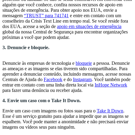
alguém que você conhece, confira nossos recursos de apoio em
situações de emergência. Para obter apoio nos EUA, envie a
mensagem
“TRUST” para 741741
e entre em contato com um
conselheiro da Crisis Text Line em tempo real. Se você reside fora
dos EUA, acesse a seção de
apoio em situações de emergência
global da nossa Central de Segurança para encontrar organizações
próximas a você que podem ajudar.
3. Denuncie e bloqueie.
Denuncie às empresas de tecnologia e
bloqueie
a pessoa. Denuncie
as ameaças e as imagens se elas tiverem sido compartilhadas. Para
aprender a denunciar conteúdo, incluindo mensagens, acesse nossas
Centrais de Ajuda do
Facebook
e do
Instagram
. Você também pode
entrar em contato com uma linha direta local via
InHope Network
para fazer uma denúncia ou receber ajuda.
4. Envie um caso com o Take It Down.
Envie um caso com imagens ou fotos suas para o
Take It Down
.
Esse é um serviço gratuito para ajudar a impedir que as imagens se
espalhem. Você pode manter a anonimidade e não precisará enviar
imagens ou vídeos seus para ninguém.