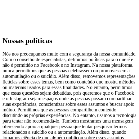
Nossas políticas
Nós nos preocupamos muito com a segurança da nossa comunidade.
Com o conselho de especialistas, definimos políticas para o que é e
não é permitido no Facebook e no Instagram. Na nossa plataforma,
nunca permitimos que as pessoas celebrassem ou promovessem a
automutilação ou o suicídio. Além disso, removemos representações
fictícias sobre esses temas, bem como conteúdo que mostra métodos
ou materiais usados para essas finalidades. No entanto, permitimos
que essas questões sejam debatidas, pois queremos que o Facebook
e o Instagram sejam espaços onde as pessoas possam compartilhar
suas experiências, conscientizar sobre esses assuntos e buscar apoio
mútuo. Permitimos que as pessoas compartilhem conteúdo
discutindo as próprias experiências. No entanto, usamos a tecnologia
para tentar não recomendá-lo. Também mostramos uma mensagem
oferecendo apoio a qualquer pessoa que tentar pesquisar termos
relacionados a suicídio ou a automutilação. Além disso, quando
tomamos ciência de que alguém publicou sobre esses assuntos,