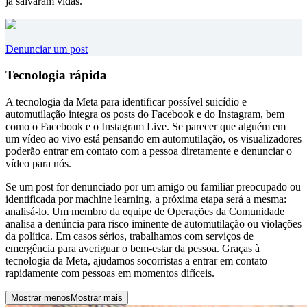
já salvaram vidas.
Denunciar um post
Tecnologia rápida
A tecnologia da Meta para identificar possível suicídio e
automutilação integra os posts do Facebook e do Instagram, bem
como o Facebook e o Instagram Live. Se parecer que alguém em
um vídeo ao vivo está pensando em automutilação, os visualizadores
poderão entrar em contato com a pessoa diretamente e denunciar o
vídeo para nós.
Se um post for denunciado por um amigo ou familiar preocupado ou
identificada por machine learning, a próxima etapa será a mesma:
analisá-lo. Um membro da equipe de Operações da Comunidade
analisa a denúncia para risco iminente de automutilação ou violações
da política. Em casos sérios, trabalhamos com serviços de
emergência para averiguar o bem-estar da pessoa. Graças à
tecnologia da Meta, ajudamos socorristas a entrar em contato
rapidamente com pessoas em momentos difíceis.
Mostrar menos
Mostrar mais