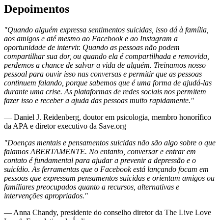
Depoimentos
"Quando alguém expressa sentimentos suicidas, isso dá à família,
aos amigos e até mesmo ao Facebook e ao Instagram a
oportunidade de intervir. Quando as pessoas não podem
compartilhar sua dor, ou quando ela é compartilhada e removida,
perdemos a chance de salvar a vida de alguém. Treinamos nosso
pessoal para ouvir isso nas conversas e permitir que as pessoas
continuem falando, porque sabemos que é uma forma de ajudá-las
durante uma crise. As plataformas de redes sociais nos permitem
fazer isso e receber a ajuda das pessoas muito rapidamente."
— Daniel J. Reidenberg, doutor em psicologia, membro honorífico
da APA e diretor executivo da Save.org
"Doenças mentais e pensamentos suicidas não são algo sobre o que
falamos ABERTAMENTE. No entanto, conversar e entrar em
contato é fundamental para ajudar a prevenir a depressão e o
suicídio. As ferramentas que o Facebook está lançando focam em
pessoas que expressam pensamentos suicidas e orientam amigos ou
familiares preocupados quanto a recursos, alternativas e
intervenções apropriados."
— Anna Chandy, presidente do conselho diretor da The Live Love