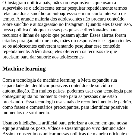
O Instagram notifica pais, mães ou responsáveis que usam a
supervisão se o adolescente tentar pesquisar repetidamente termos
relacionados a suicídio ou autoagressão em um curto intervalo de
tempo. A grande maioria dos adolescentes não procura conteúdo
sobre suicídio e autoagressão no Instagram. Quando eles fazem isso,
nossa política é bloquear essas pesquisas e direcioná-los para
recursos e linhas de apoio que possam ajudar. Esses alertas foram
criados para garantir que pais, mães ou responsáveis estejam cientes
se os adolescentes estiverem tentando pesquisar esse conteúdo
repetidamente. Além disso, eles oferecem os recursos de que
precisam para dar suporte aos adolescentes.
Machine learning
Com a tecnologia de machine learning, a Meta expandiu sua
capacidade de identificar possíveis conteúdos de suicídio e
automutilação. Em muitos países, podemos usar essa tecnologia para
conseguir ajuda no momento certo para as pessoas que estão
precisando. Essa tecnologia usa sinais de reconhecimento de padrão,
como frases e comentários preocupantes, para identificar possíveis
momentos de sofrimento.
Usamos inteligência artificial para priorizar a ordem em que nossa
equipe analisa os posts, vídeos e streamings ao vivo denunciados.
Assim, conseguimos aplicar nossas políticas de maneira eficiente e