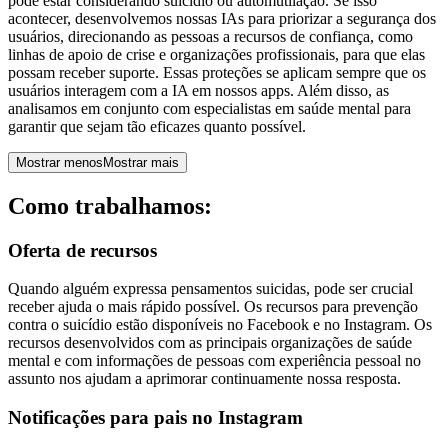
pode estar considerando suicídio ou automutilação. Se isso
acontecer, desenvolvemos nossas IAs para priorizar a segurança dos
usuários, direcionando as pessoas a recursos de confiança, como
linhas de apoio de crise e organizações profissionais, para que elas
possam receber suporte. Essas proteções se aplicam sempre que os
usuários interagem com a IA em nossos apps. Além disso, as
analisamos em conjunto com especialistas em saúde mental para
garantir que sejam tão eficazes quanto possível.
Mostrar menos
Mostrar mais
Como trabalhamos:
Oferta de recursos
Quando alguém expressa pensamentos suicidas, pode ser crucial
receber ajuda o mais rápido possível. Os recursos para prevenção
contra o suicídio estão disponíveis no Facebook e no Instagram. Os
recursos desenvolvidos com as principais organizações de saúde
mental e com informações de pessoas com experiência pessoal no
assunto nos ajudam a aprimorar continuamente nossa resposta.
Notificações para pais no Instagram