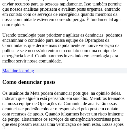
enviar recursos para as pessoas rapidamente. Isso também permite
que nossos analistas priorizem e avaliem posts urgentes, entrando
em contato com os serviços de emergência quando membros da
nossa comunidade estiverem correndo perigo. É fundamental agir
com rapidez.
Usando tecnologia para priorizar e agilizar as denúncias, podemos
encaminhar o conteúdo para nossa equipe de Operações da
Comunidade, que decide mais rapidamente se houve violação da
política e se é necessário entrar em contato com uma equipe de
emergência local. Continuaremos investindo em tecnologia para
melhor servir nossa comunidade.
Machine learning
Como denunciar posts
Os usuários da Meta podem denunciar pots que, na opinião deles,
indicam que alguém está pensando em suicídio. Membros treinados
da nossa equipe de Operações da Comunidade analisarão essas
denúncias e poderão colocar o responsável pelo post em contato
com recursos de apoio. Quando julgarmos haver um risco iminente
de perigo, alertaremos os serviços de emergência/socorristas para
que eles possam realizar uma verificação de bem-estar. Essas ações