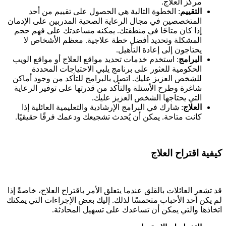
مركز العلاج.
التقييم
: الخطوة التالية هي الحصول على تقييم من أحد
المتخصصين في مجال الرعاية الصحية المدربين على الإدمان
إذا كان متاحًا في منطقتك. يمكنه مساعدتك على فهم حجم
المشكلة وتحديد أفضل خطة علاجية. معظم الأشخاص لا
يحتاجون إلى إعادة التأهيل.
البرامج
: استخدم خدمات تحديد مواقع العلاج أو مواقع الويب
الحكومية للعثور على برنامج يلبي الاحتياجات المحددة
للشخص العزيز عليك. اتصل بالبرامج للتأكد من وجود أماكن
شاغرة وطرح الأسئلة والتأكد من قدرتها على توفير الرعاية
التي يحتاجها الشخص العزيز عليك.
العلاج
: شارك في البرامج الإرشادية والتعليمية العائلية إذا
كانت متاحة. يمكن أن يُحدث تشجيعك ودعمك فرقًا حقيقيًا.
كيفية اقتراح العلاج
قد تشعر العائلات بالقلق عندما يتعلق الأمر باقتراح العلاج، خاصةً إذا
لم يكن أحد الأحباب متحمسًا لذلك. إليك بعض الإجراءات التي يمكنك
اتخاذها والتي يمكن أن تساعدك على تسهيل المحادثة.