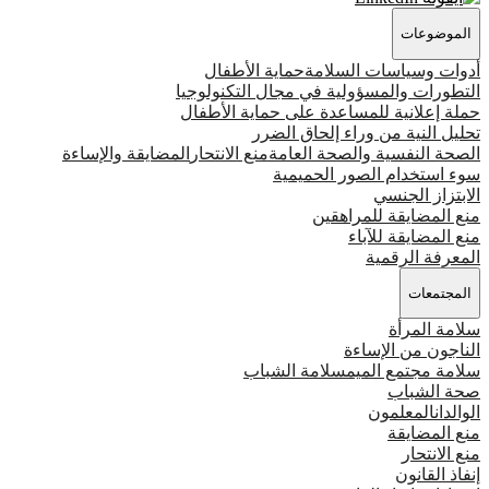
الموضوعات
أدوات وسياسات السلامة
حماية الأطفال
التطورات والمسؤولية في مجال التكنولوجيا
حملة إعلانية للمساعدة على حماية الأطفال
تحليل النية من وراء إلحاق الضرر
الصحة النفسية والصحة العامة
منع الانتحار
المضايقة والإساءة
سوء استخدام الصور الحميمية
الابتزاز الجنسي
منع المضايقة للمراهقين
منع المضايقة للآباء
المعرفة الرقمية
المجتمعات
سلامة المرأة
الناجون من الإساءة
سلامة مجتمع الميم
سلامة الشباب
صحة الشباب
الوالدان
المعلمون
منع المضايقة
منع الانتحار
إنفاذ القانون