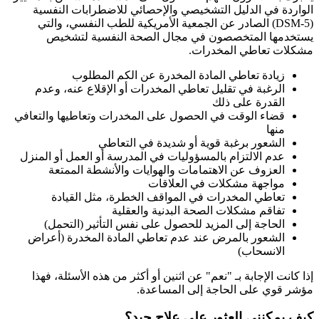
الواردة في الدليل التشخيصي والإحصائي للاضطرابات النفسية
(DSM-5) الصادر عن الجمعية الأمريكية للطب النفسي، والتي
يستخدمها المتخصصون في مجال الصحة النفسية لتشخيص
مشكلات تعاطي المخدرات.
زيادة تعاطي المادة المخدرة عن الكم المطلوب
الرغبة في تقليل تعاطي المخدرات أو الإقلاع عنه، وعدم
القدرة على ذلك
قضاء الوقت في الحصول على المخدرات وتعاطيها والتعافي
منها
الشعور برغبة قوية أو شديدة في التعاطي
عدم الالتزام بالمسؤوليات في المدرسة أو العمل أو المنزل
العزوف عن الاهتمامات والهوايات والأنشطة الممتعة
مواجهة مشكلات في العلاقات
تعاطي المخدرات في المواقف الخطرة، مثل القيادة
تفاقم مشكلات الصحة البدنية والعقلية
الحاجة إلى المزيد للحصول على نفس التأثير (التحمل)
الشعور بالمرض عند عدم تعاطي المادة المخدرة (أعراض
الانسحاب)
إذا كانت الإجابة بـ "نعم" عن اثنين أو أكثر من هذه الأسئلة، فهذا
مؤشر قوي على الحاجة إلى المساعدة.
كيف يمكنني العثور على علاج جيد؟