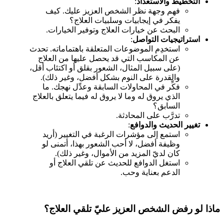
التخطيط والاستعداد
:
فهم وجهة نظر الشخص العزيز عليك. كيف
يفكر في إيجابيات وسلبيات العلاج؟
البحث عن خيارات العلاج وتوفير الخيارات.
استراتيجيات التواصل
:
استخدِم الموضوعات المتعلقة باهتماماته. تحدث
عن المكاسب التي قد يحصل عليها من العلاج
(على سبيل المثال، الشعور بقلق أو اكتئاب أقل،
والقدرة على النوم بشكل أفضل، وغير ذلك).
فكِّر في المحاولات السابقة وعدِّل نهجك. ما
الذي يروق له وما لا يروق له فيما يتعلق بالعلاج
السابق؟
تدرَّب على المحادثة.
تغيير الحديث والدوافع
:
استمع إلى مؤشرات الرغبة في التغيير (أريد
وظيفة أفضل، لا أحب الشعور بهذا، أتمنى لو
كان لديّ المزيد من الأموال، وغير ذلك).
استغل الدوافع للحديث عن تلقي العلاج أو
الدعم بعناية وحب.
ماذا لو رفض الشخص العزيز عليّ تلقي العلاج؟