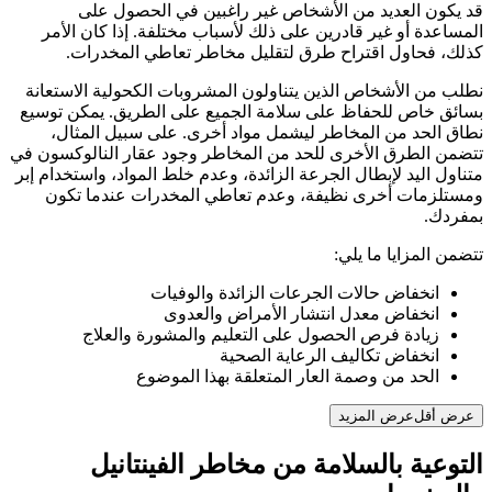
قد يكون العديد من الأشخاص غير راغبين في الحصول على
المساعدة أو غير قادرين على ذلك لأسباب مختلفة. إذا كان الأمر
كذلك، فحاول اقتراح طرق لتقليل مخاطر تعاطي المخدرات.
نطلب من الأشخاص الذين يتناولون المشروبات الكحولية الاستعانة
بسائق خاص للحفاظ على سلامة الجميع على الطريق. يمكن توسيع
نطاق الحد من المخاطر ليشمل مواد أخرى. على سبيل المثال،
تتضمن الطرق الأخرى للحد من المخاطر وجود عقار النالوكسون في
متناول اليد لإبطال الجرعة الزائدة، وعدم خلط المواد، واستخدام إبر
ومستلزمات أخرى نظيفة، وعدم تعاطي المخدرات عندما تكون
بمفردك.
تتضمن المزايا ما يلي:
انخفاض حالات الجرعات الزائدة والوفيات
انخفاض معدل انتشار الأمراض والعدوى
زيادة فرص الحصول على التعليم والمشورة والعلاج
انخفاض تكاليف الرعاية الصحية
الحد من وصمة العار المتعلقة بهذا الموضوع
عرض أقل
عرض المزيد
التوعية بالسلامة من مخاطر الفينتانيل