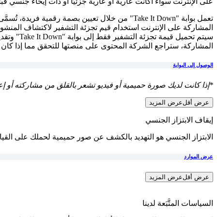
على الإنترنت سواءً أكانت عارية أو عارية جزئيًا أو ذات إيحاء جنسي قبل أن تبلغ 
المشاركة على الإنترنت استخدام قيم تجزئة التشفير لاكتشاف المنشور
المشاركة، ستراجع الشركة المحتوى على منصتها للتحقق مما إذا كان ينتهك
الوصول إلى البوابة
*إذا كانت لديك صورة حميمية أو فيديو تشعر بالقلق من مشاركته أو إعادة مشاركته وكان عمرك يزيد عن 18 عا
عرض أقل
عرض المزيد
إيقاف الابتزاز الجنسي
الابتزاز الجنسي هو التهديد بالكشف عن صور حميمية لحملك على القيا
عرض الموارد
عرض أقل
عرض المزيد
السياسات المتَّبَعة لدينا