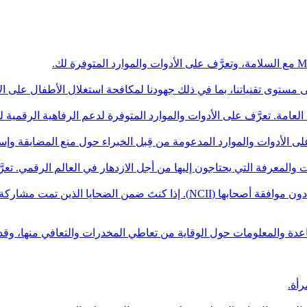
عامة. تعرَّف على الأدوات والموارد المتوفرة لدعم الرفاهية الرقمية
تحظر Meta بشكل صارم مشاركة الصور الحميمية التي تتم مشاركتها دون موافقة أ