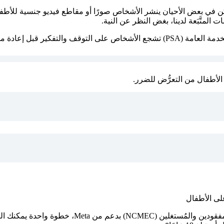
ن في بعض الأحيان ينشر الأشخاص صورًا أو مقاطع فيديو جنسية للأطفا
المتَّبَعة لدينا، بغض النظر عن النية.
رنت والإبلاغ عنه بدلاً من ذلك.
الأطفال من التعرُّض للضرر.
لى الأطفال
، التي أنشأها المركز الوطني للأطفال المفقو