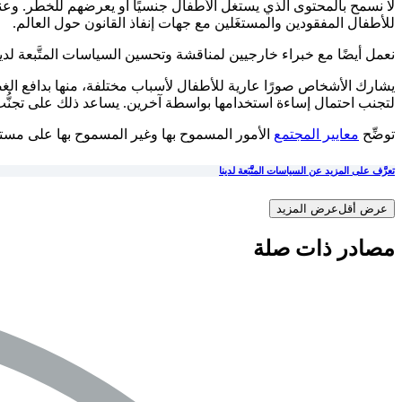
للأطفال المفقودين والمستغَلين مع جهات إنفاذ القانون حول العالم.
نعمل أيضًا مع خبراء خارجيين لمناقشة وتحسين السياسات المتَّبعة لدينا 
يشارك الأشخاص صورًا عارية للأطفال لأسباب مختلفة، منها بدافع الغض
لتجنب احتمال إساءة استخدامها بواسطة آخرين. يساعد ذلك على تجنُّب ا
توضِّح
معايير المجتمع
الأمور المسموح بها وغير المسموح بها على مستوى 
تعرَّف على المزيد عن السياسات المتَّبَعة لدينا
عرض أقل
عرض المزيد
مصادر ذات صلة