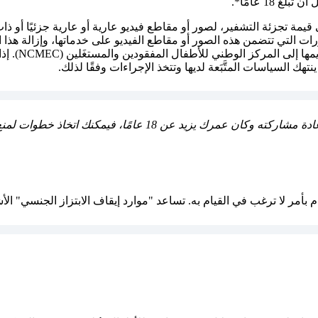
18 عامًا*.
ات التي تتضمن هذه الصور أو مقاطع الفيديو على خدماتها، وإزالة هذا
سيتم تحميل 
 السياسات المتَّبَعة لديها وتتخذ الإجراءات وفقًا لذلك.
مًا، فيمكنك اتخاذ خطوات لمنع زيادة التداول من خلال
م بأمر لا ترغب في القيام به. تساعد "موارد إيقاف الابتزاز الجنسي" 