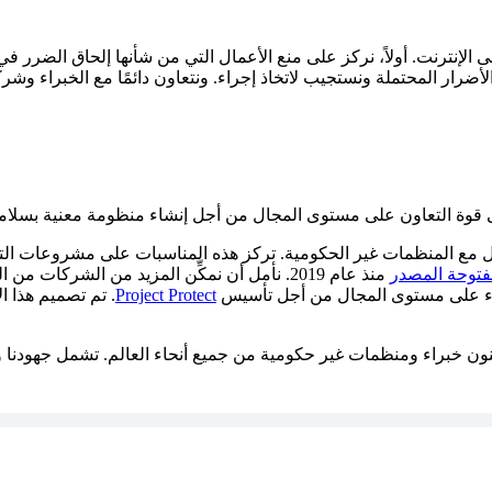
على الإنترنت. أولاً، نركز على منع الأعمال التي من شأنها إلحاق الضرر 
أضرار المحتملة ونستجيب لاتخاذ إجراء. ونتعاون دائمًا مع الخبراء وشرك
 على قوة التعاون على مستوى المجال من أجل إنشاء منظومة معنية بسلام
الأطفال مع المنظمات غير الحكومية. تركز هذه المناسبات على مشروعات التر
توحة المصدر
منذ عام 2019. نأمل أن نمكِّن المزيد من الش
Project Protect
. تم تصميم هذا ا
نون خبراء ومنظمات غير حكومية من جميع أنحاء العالم. تشمل جهودنا 