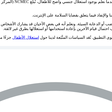
لا نسمح بالمحتوى الذي ي
والإنفاذ فيما يتعلق بقضايا السلامة على الإنترنت.
ب أو الدعابة السيئة. ونعلم أنه في بعض الأحيان قد يشارك الأشخاص صور
حتمال قيام الآخرين بإعادة استخدامها أو استغلالها بطرق غير لائقة.
التطبيق. تُعَد السياسات المتَّبَعة لدينا حول
استغلال الأطفال
جزءًا من