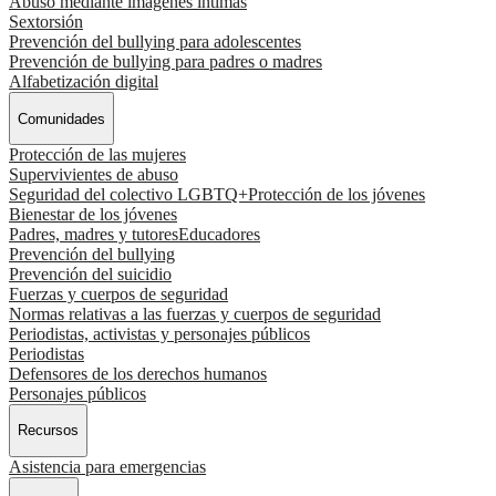
Abuso mediante imágenes íntimas
Sextorsión
Prevención del bullying para adolescentes
Prevención de bullying para padres o madres
Alfabetización digital
Comunidades
Protección de las mujeres
Supervivientes de abuso
Seguridad del colectivo LGBTQ+
Protección de los jóvenes
Bienestar de los jóvenes
Padres, madres y tutores
Educadores
Prevención del bullying
Prevención del suicidio
Fuerzas y cuerpos de seguridad
Normas relativas a las fuerzas y cuerpos de seguridad
Periodistas, activistas y personajes públicos
Periodistas
Defensores de los derechos humanos
Personajes públicos
Recursos
Asistencia para emergencias