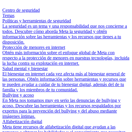
Centro de seguridad
Temas
Políticas y herramientas de seguridad
La seguridad es un tema y una responsabilidad que nos concierne a
todos. Descubre cómo aborda Meta la seguridad y obtén
información sobre las herramientas y los recursos que tienes a tu
disposición.
Protección de menores en internet
Obtén más información sobre el enfoque global de Meta con
respecto a la protección de menores en nuestras tecnologías, incluida
la lucha contra su explotación en internet.
Salud mental y bienestar
El bienestar en internet cada vez afecta más al bienestar general de
las personas. Obtén información sobre herramientas y recursos que
te pueden ayudar a cuidar de tu bienestar digital, además del de tu
familia y los miembros de tu comunidad.
Bullying y acoso
En Meta nos tomamos muy en serio las denuncias de bullying y
acoso. Descubre las herramientas y los recursos respaldados por
expertos para la prevención del bullying y del abuso mediante
imágenes íntimas.
Alfabetización digital
Meta tiene recursos de alfabetización digital que ayudan a las