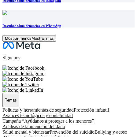
Descubre cómo denunciar en Instagram
Descubre cómo denunciar en WhatsApp
Mostrar menos
Mostrar más
Síguenos
Temas
Políticas y herramientas de seguridad
Protección infantil
Avances tecnológicos y contabilidad
Campaña “Ayúdanos a proteger a los menores”
Análisis de la intención del daño
Salud mental y bienestar
Prevención del suicidio
Bullying y acoso