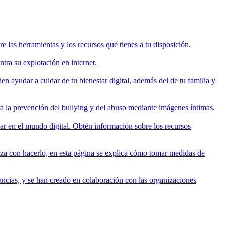
las herramientas y los recursos que tienes a tu disposición.
tra su explotación en internet.
en ayudar a cuidar de tu bienestar digital, además del de tu familia y
a la prevención del bullying y del abuso mediante imágenes íntimas.
sar en el mundo digital. Obtén información sobre los recursos
aza con hacerlo, en esta página se explica cómo tomar medidas de
ncias, y se han creado en colaboración con las organizaciones