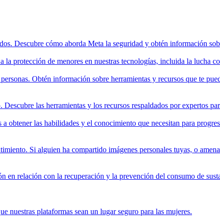
dos. Descubre cómo aborda Meta la seguridad y obtén información sobre 
la protección de menores en nuestras tecnologías, incluida la lucha con
as personas. Obtén información sobre herramientas y recursos que te pued
Descubre las herramientas y los recursos respaldados por expertos par
s a obtener las habilidades y el conocimiento que necesitan para progre
ntimiento. Si alguien ha compartido imágenes personales tuyas, o amen
n en relación con la recuperación y la prevención del consumo de susta
ue nuestras plataformas sean un lugar seguro para las mujeres.