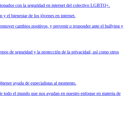
cionados con la seguridad en internet del colectivo LGBTQ+.
y el bienestar de los jóvenes en internet.
romover cambios positivos, y prevenir o responder ante el bullying y
rpos de seguridad y la protección de la privacidad, así como otros
obtener ayuda de especialistas al momento.
s de todo el mundo que nos ayudan en nuestro enfoque en materia de