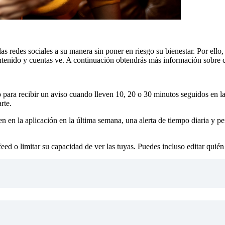
las redes sociales a su manera sin poner en riesgo su bienestar. Por el
ontenido y cuentas ve. A continuación obtendrás más información sobre c
so para recibir un aviso cuando lleven 10, 20 o 30 minutos seguidos en 
rte.
n en la aplicación en la última semana, una alerta de tiempo diaria y pe
ed o limitar su capacidad de ver las tuyas. Puedes incluso editar quién 