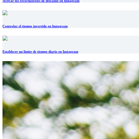
Activar los recordatorios de descanso en Instagram
Controlar el tiempo invertido en Instagram
Establecer un límite de tiempo diario en Instagram