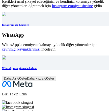
İçerikleri nasıl şikayet edeceğinizi ve kendinizi korumaya yönelik
diğer yöntemleri öğrenmek için
Instagram emniyet sitesine
gidin.
Instagram'da Emniyet
WhatsApp
WhatsApp'ta emniyette kalmaya yönelik diğer yöntemler için
çevrimiçi kaynaklarımızı
inceleyin.
WhatsApp'ta güvende kalma
Daha Az Göster
Daha Fazla Göster
Bizi Takip Edin