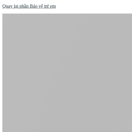
Quay lại phần Bảo vệ trẻ em