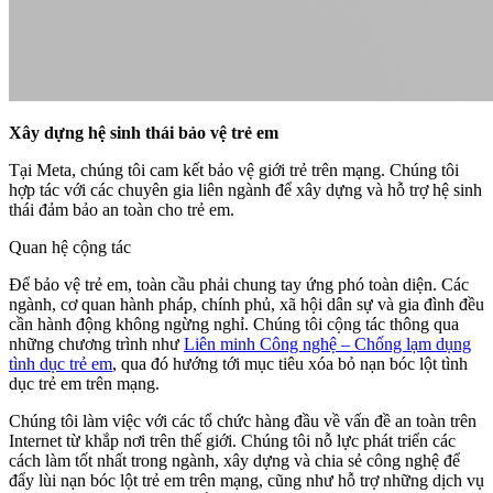
Xây dựng hệ sinh thái bảo vệ trẻ em
Tại Meta, chúng tôi cam kết bảo vệ giới trẻ trên mạng. Chúng tôi
hợp tác với các chuyên gia liên ngành để xây dựng và hỗ trợ hệ sinh
thái đảm bảo an toàn cho trẻ em.
Quan hệ cộng tác
Để bảo vệ trẻ em, toàn cầu phải chung tay ứng phó toàn diện. Các
ngành, cơ quan hành pháp, chính phủ, xã hội dân sự và gia đình đều
cần hành động không ngừng nghỉ. Chúng tôi cộng tác thông qua
những chương trình như
Liên minh Công nghệ – Chống lạm dụng
tình dục trẻ em
, qua đó hướng tới mục tiêu xóa bỏ nạn bóc lột tình
dục trẻ em trên mạng.
Chúng tôi làm việc với các tổ chức hàng đầu về vấn đề an toàn trên
Internet từ khắp nơi trên thế giới. Chúng tôi nỗ lực phát triển các
cách làm tốt nhất trong ngành, xây dựng và chia sẻ công nghệ để
đẩy lùi nạn bóc lột trẻ em trên mạng, cũng như hỗ trợ những dịch vụ