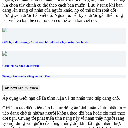
lựa chọn tùy chỉnh cụ thể theo cách bạn muốn. Lưu ý rằng khi bạn
đăng lên trang cá nhân của người khác, họ có thể kiểm soát đối
tượng xem được bài viết đó. Ngoài ra, bất kỳ ai được gắn thẻ trong
bài viết và bạn bè của họ đều có thể xem bài viết đó.
Giới hạn đối tượng có thể xem bài viết của bạn trên Facebook
Công cụ bộ chọn đối tượng
Trung tâm quyền riêng tư của Meta
Ẩn bớt
Hiển thị thêm
Áp dụng Giới hạn để ẩn bình luận và tin nhắn trực tiếp đang chờ.
Giới hạn tạo điều kiện cho bạn tự động ẩn bình luận và tin nhắn trực
tiếp đang chờ từ những người không theo dõi bạn hoặc chỉ mới theo
dõi bạn. Chúng tôi phát triển tính năng này vì nhận thấy người sáng
tạo nội dung và người của công chúng đôi khi đột ngột nhận được