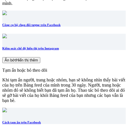
mình.
Công cụ bộ chọn đối tượng trên Facebook
Kiểm soát chế độ hiển thị trên Instagram
Ẩn bớt
Hiển thị thêm
Tạm ẩn hoặc bỏ theo dõi
Khi tạm ẩn người, trang hoặc nhóm, bạn sẽ không nhìn thấy bài viết
của họ trên Bảng feed của mình trong 30 ngày. Người, trang hoặc
nhóm đó sẽ không biết bạn đã tạm ẩn họ. Thao tác bỏ theo dõi ai đó
sẽ gỡ bài viết của họ khỏi Bảng feed của bạn nhưng các bạn vẫn là
bạn bè.
Cách tạm ẩn trên Facebook