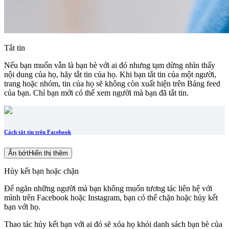
Tắt tin
Nếu bạn muốn vẫn là bạn bè với ai đó nhưng tạm dừng nhìn thấy
nội dung của họ, hãy tắt tin của họ. Khi bạn tắt tin của một người,
trang hoặc nhóm, tin của họ sẽ không còn xuất hiện trên Bảng feed
của bạn. Chỉ bạn mới có thể xem người mà bạn đã tắt tin.
Cách tắt tin trên Facebook
Ẩn bớt
Hiển thị thêm
Hủy kết bạn hoặc chặn
Để ngăn những người mà bạn không muốn tương tác liên hệ với
mình trên Facebook hoặc Instagram, bạn có thể chặn hoặc hủy kết
bạn với họ.
Thao tác hủy kết bạn với ai đó sẽ xóa họ khỏi danh sách bạn bè của