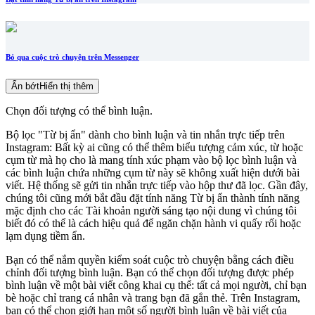
Bỏ qua cuộc trò chuyện trên Messenger
Ẩn bớt
Hiển thị thêm
Chọn đối tượng có thể bình luận.
Bộ lọc "Từ bị ẩn" dành cho bình luận và tin nhắn trực tiếp trên
Instagram: Bất kỳ ai cũng có thể thêm biểu tượng cảm xúc, từ hoặc
cụm từ mà họ cho là mang tính xúc phạm vào bộ lọc bình luận và
các bình luận chứa những cụm từ này sẽ không xuất hiện dưới bài
viết. Hệ thống sẽ gửi tin nhắn trực tiếp vào hộp thư đã lọc. Gần đây,
chúng tôi cũng mới bắt đầu đặt tính năng Từ bị ẩn thành tính năng
mặc định cho các Tài khoản người sáng tạo nội dung vì chúng tôi
biết đó có thể là cách hiệu quả để ngăn chặn hành vi quấy rối hoặc
lạm dụng tiềm ẩn.
Bạn có thể nắm quyền kiểm soát cuộc trò chuyện bằng cách điều
chỉnh đối tượng bình luận. Bạn có thể chọn đối tượng được phép
bình luận về một bài viết công khai cụ thể: tất cả mọi người, chỉ bạn
bè hoặc chỉ trang cá nhân và trang bạn đã gắn thẻ. Trên Instagram,
bạn có thể chọn giới hạn một số người bình luận về bài viết của