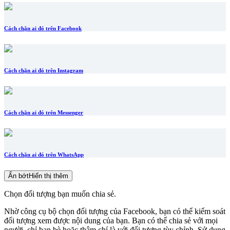
Cách chặn ai đó trên Facebook
Cách chặn ai đó trên Instagram
Cách chặn ai đó trên Messenger
Cách chặn ai đó trên WhatsApp
Ẩn bớt
Hiển thị thêm
Chọn đối tượng bạn muốn chia sẻ.
Nhờ công cụ bộ chọn đối tượng của Facebook, bạn có thể kiểm soát
đối tượng xem được nội dung của bạn. Bạn có thể chia sẻ với mọi
người, chỉ bạn bè hoặc thậm chí là với đối tượng tùy chỉnh. Sử dụng