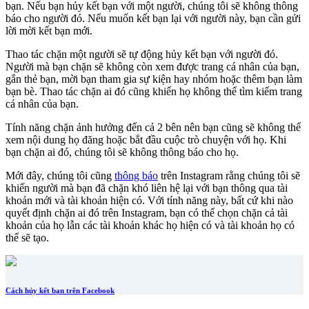
bạn. Nếu bạn hủy kết bạn với một người, chúng tôi sẽ không thông
báo cho người đó. Nếu muốn kết bạn lại với người này, bạn cần gửi
lời mời kết bạn mới.
Thao tác chặn một người sẽ tự động hủy kết bạn với người đó.
Người mà bạn chặn sẽ không còn xem được trang cá nhân của bạn,
gắn thẻ bạn, mời bạn tham gia sự kiện hay nhóm hoặc thêm bạn làm
bạn bè. Thao tác chặn ai đó cũng khiến họ không thể tìm kiếm trang
cá nhân của bạn.
Tính năng chặn ảnh hưởng đến cả 2 bên nên bạn cũng sẽ không thể
xem nội dung họ đăng hoặc bắt đầu cuộc trò chuyện với họ. Khi
bạn chặn ai đó, chúng tôi sẽ không thông báo cho họ.
Mới đây, chúng tôi cũng
thông báo
trên Instagram rằng chúng tôi sẽ
khiến người mà bạn đã chặn khó liên hệ lại với bạn thông qua tài
khoản mới và tài khoản hiện có. Với tính năng này, bất cứ khi nào
quyết định chặn ai đó trên Instagram, bạn có thể chọn chặn cả tài
khoản của họ lẫn các tài khoản khác họ hiện có và tài khoản họ có
thể sẽ tạo.
Cách hủy kết bạn trên Facebook