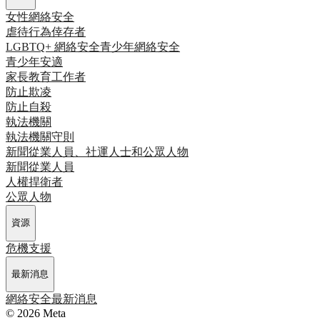
女性網絡安全
虐待行為倖存者
LGBTQ+ 網絡安全
青少年網絡安全
青少年安適
家長
教育工作者
防止欺凌
防止自殺
執法機關
執法機關守則
新聞從業人員、社運人士和公眾人物
新聞從業人員
人權捍衛者
公眾人物
資源
危機支援
最新消息
網絡安全最新消息
© 2026 Meta