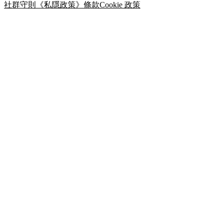
社群守則
《私隱政策》
條款
Cookie 政策