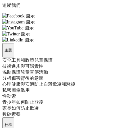
追蹤我們
主題
安全工具和政策
兒童保護
技術進步與可歸責性
協助保護兒童宣傳活動
分析傷害背後的意圖
心理健康與安適
防止自殺
欺凌和騷擾
私密圖像濫用
性勒索
青少年如何防止欺凌
家長如何防止欺凌
數碼素養
社群