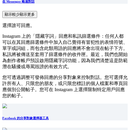
在 Messenger 略過對話
顯示較少
顯示更多
選擇誰可回應。
Instagram 上的「隱藏字詞」回應和私訊篩選條件：任何人都
可以在其回應篩選條件中加入自己覺得有冒犯性的表情符號、
單字或詞組，而包含此類用語的回應將不會出現在帖子下方。
私訊將被傳送至套用了篩選條件的收件匣。最近，我們也開始
為創作者帳戶預設啟用隱藏字詞功能，因為我們清楚這是防範
潛在騷擾或辱罵毀謗的有效方式。
您可透過調整可發佈回應的分享對象來控制對話。您可選擇允
許所有人、只限您的朋友，或只限您標註的個人檔案和專頁回
應個別公開帖子。您可在 Instagram 上選擇限制特定用戶回應
您的帖子。
Facebook 的分享對象選擇器工具