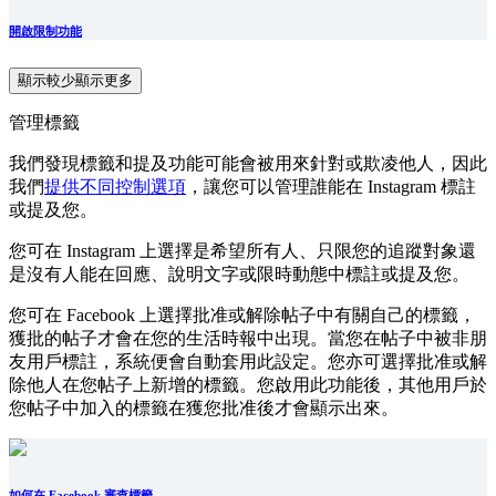
開啟限制功能
顯示較少
顯示更多
管理標籤
我們發現標籤和提及功能可能會被用來針對或欺凌他人，因此
我們
提供不同控制選項
，讓您可以管理誰能在 Instagram 標註
或提及您。
您可在 Instagram 上選擇是希望所有人、只限您的追蹤對象還
是沒有人能在回應、說明文字或限時動態中標註或提及您。
您可在 Facebook 上選擇批准或解除帖子中有關自己的標籤，
獲批的帖子才會在您的生活時報中出現。當您在帖子中被非朋
友用戶標註，系統便會自動套用此設定。您亦可選擇批准或解
除他人在您帖子上新增的標籤。您啟用此功能後，其他用戶於
您帖子中加入的標籤在獲您批准後才會顯示出來。
如何在 Facebook 審查標籤