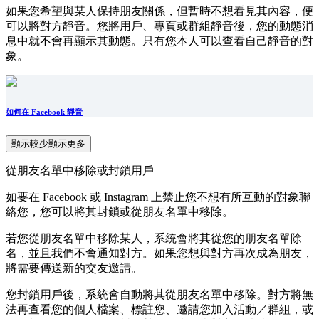
如果您希望與某人保持朋友關係，但暫時不想看見其內容，便
可以將對方靜音。您將用戶、專頁或群組靜音後，您的動態消
息中就不會再顯示其動態。只有您本人可以查看自己靜音的對
象。
如何在 Facebook 靜音
顯示較少
顯示更多
從朋友名單中移除或封鎖用戶
如要在 Facebook 或 Instagram 上禁止您不想有所互動的對象聯
絡您，您可以將其封鎖或從朋友名單中移除。
若您從朋友名單中移除某人，系統會將其從您的朋友名單除
名，並且我們不會通知對方。如果您想與對方再次成為朋友，
將需要傳送新的交友邀請。
您封鎖用戶後，系統會自動將其從朋友名單中移除。對方將無
法再查看您的個人檔案、標註您、邀請您加入活動／群組，或