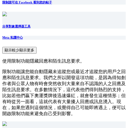
限制誰可在 Facebook 看到您的帖子
分享對象選擇器工具
Meta 私隱中心
顯示較少
顯示更多
使用限制功能隱藏回應和陌生訊息要求。
限制功能讓您能自動隱藏未追蹤您或最近才追蹤您的用戶之回
應和陌生訊息要求。我們之所以開發這項功能，是因為得知創
作者與公眾人物有時會突然收到大量來自不認識的人之回應及
陌生訊息要求。在多數情況下，這代表他們得到熱烈的支持，
比如若他們贏下奧運獎牌後迅速爆紅，就會發生這種情形；但
有時從另一面看，這就代表有大量擾人回應或訊息湧入。現
在，如果您遇到這個情況，或覺得自己可能即將遇上，便可以
開啟限制功能來避免自己受到影響。