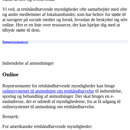
Vi ved, at retshåndhævende myndigheder ofte samarbejder med ofre
og andre medlemmer af lokalsamfundet, som har behov for støtte til
at navigere på sociale medier og forstå, hvordan de beskytter sig selv
online. Her er en liste over ressourcer, der kan hjælpe dig med at
tilbyde støtte til dem.
Supportressourcer
Indsendelse af anmodninger
Online
Repræsentanter for retshåndhævende myndigheder kan bruge
onlinesystemet til anmodning om retshåndhævelse
til indsendelse,
sporing og behandling af anmodninger. Der skal bruges en e-
mailadresse, der er udstedt af myndighederne, for at få adgang til
onlinesystemet til anmodning om retshåndhævelse.
Bemærk:
For amerikanske retshåndhævende myndigheder: