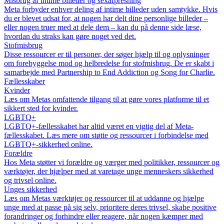
Misbrug af intime billeder og sexafpresning
Meta forbyder enhver deling af intime billeder uden samtykke. Hvis
du er blevet udsat for, at nogen har delt dine personlige billeder –
eller nogen truer med at dele dem – kan du på denne side læse,
hvordan du straks kan gøre noget ved det.
Stofmisbrug
Disse ressourcer er til personer, der søger hjælp til og oplysninger
om forebyggelse mod og helbredelse for stofmisbrug. De er skabt i
samarbejde med Partnership to End Addiction og Song for Charlie.
Fællesskaber
Kvinder
Læs om Metas omfattende tilgang til at gøre vores platforme til et
sikkert sted for kvinder.
LGBTQ+
LGBTQ+-fællesskabet har altid været en vigtig del af Meta-
fællesskabet. Læs mere om støtte og ressourcer i forbindelse med
LGBTQ+-sikkerhed online.
Forældre
Hos Meta støtter vi forældre og værger med politikker, ressourcer og
værktøjer, der hjælper med at varetage unge menneskers sikkerhed
og trivsel online.
Unges sikkerhed
Læs om Metas værktøjer og ressourcer til at uddanne og hjælpe
unge med at passe på sig selv, prioritere deres trivsel, skabe positive
forandringer og forhindre eller reagere, når nogen kæmper med