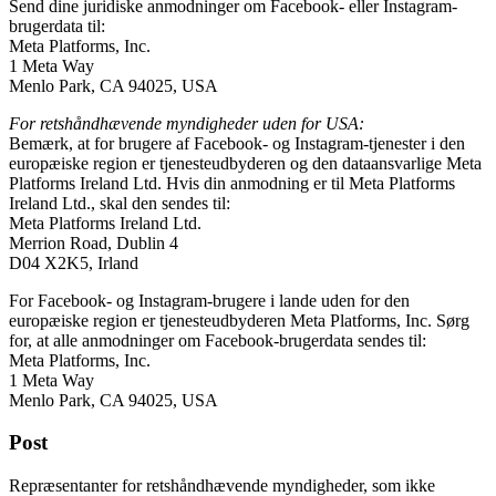
Send dine juridiske anmodninger om Facebook- eller Instagram-
brugerdata til:
Meta Platforms, Inc.
1 Meta Way
Menlo Park, CA 94025, USA
For retshåndhævende myndigheder uden for USA:
Bemærk, at for brugere af Facebook- og Instagram-tjenester i den
europæiske region er tjenesteudbyderen og den dataansvarlige Meta
Platforms Ireland Ltd. Hvis din anmodning er til Meta Platforms
Ireland Ltd., skal den sendes til:
Meta Platforms Ireland Ltd.
Merrion Road, Dublin 4
D04 X2K5, Irland
For Facebook- og Instagram-brugere i lande uden for den
europæiske region er tjenesteudbyderen Meta Platforms, Inc. Sørg
for, at alle anmodninger om Facebook-brugerdata sendes til:
Meta Platforms, Inc.
1 Meta Way
Menlo Park, CA 94025, USA
Post
Repræsentanter for retshåndhævende myndigheder, som ikke