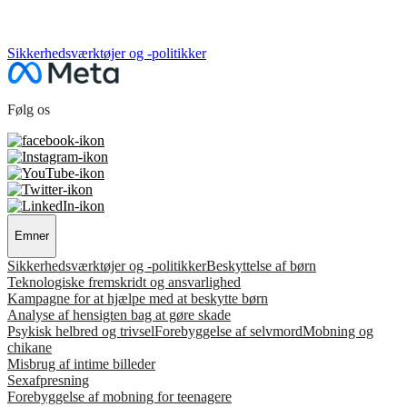
NÆSTE AFSNIT
Sikkerhedsværktøjer og -politikker
Følg os
Emner
Sikkerhedsværktøjer og -politikker
Beskyttelse af børn
Teknologiske fremskridt og ansvarlighed
Kampagne for at hjælpe med at beskytte børn
Analyse af hensigten bag at gøre skade
Psykisk helbred og trivsel
Forebyggelse af selvmord
Mobning og
chikane
Misbrug af intime billeder
Sexafpresning
Forebyggelse af mobning for teenagere