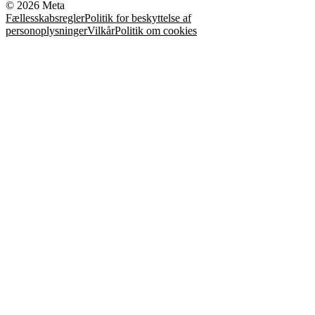
© 2026 Meta
Fællesskabsregler
Politik for beskyttelse af
personoplysninger
Vilkår
Politik om cookies