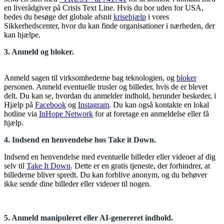
en liverådgiver på Crisis Text Line. Hvis du bor uden for USA,
bedes du besøge det globale afsnit
krisehjælp
i vores
Sikkerhedscenter, hvor du kan finde organisationer i nærheden, der
kan hjælpe.
3. Anmeld og bloker.
Anmeld sagen til virksomhederne bag teknologien, og
bloker
personen. Anmeld eventuelle trusler og billeder, hvis de er blevet
delt. Du kan se, hvordan du anmelder indhold, herunder beskeder, i
Hjælp på
Facebook
og
Instagram
. Du kan også kontakte en lokal
hotline via
InHope Network
for at foretage en anmeldelse eller få
hjælp.
4. Indsend en henvendelse hos Take it Down.
Indsend en henvendelse med eventuelle billeder eller videoer af dig
selv til
Take It Down
. Dette er en gratis tjeneste, der forhindrer, at
billederne bliver spredt. Du kan forblive anonym, og du behøver
ikke sende dine billeder eller videoer til nogen.
5. Anmeld manipuleret eller AI-genereret indhold.