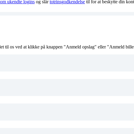
 om ukendte logins
og slår
totrinsgodkendelse
til for at beskytte din kon
det til os ved at klikke på knappen "Anmeld opslag" eller "Anmeld bille