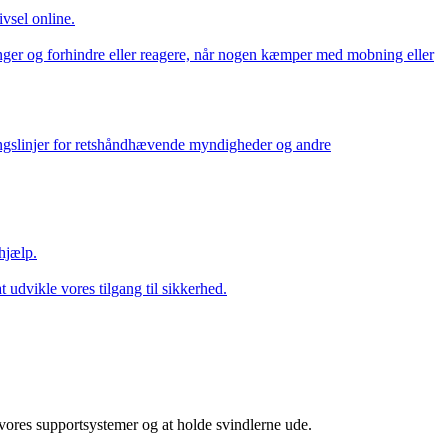
vsel online.
ringer og forhindre eller reagere, når nogen kæmper med mobning eller
ningslinjer for retshåndhævende myndigheder og andre
hjælp.
udvikle vores tilgang til sikkerhed.
f vores supportsystemer og at holde svindlerne ude.