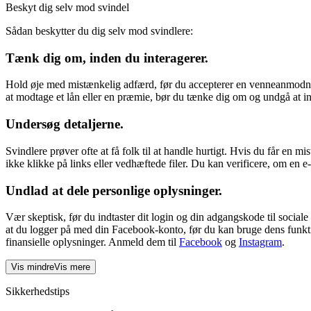
Beskyt dig selv mod svindel
Sådan beskytter du dig selv mod svindlere:
Tænk dig om, inden du interagerer.
Hold øje med mistænkelig adfærd, før du accepterer en venneanmodnin
at modtage et lån eller en præmie, bør du tænke dig om og undgå at 
Undersøg detaljerne.
Svindlere prøver ofte at få folk til at handle hurtigt. Hvis du får en 
ikke klikke på links eller vedhæftede filer. Du kan verificere, om en e
Undlad at dele personlige oplysninger
.
Vær skeptisk, før du indtaster dit login og din adgangskode til social
at du logger på med din Facebook-konto, før du kan bruge dens funkti
finansielle oplysninger. Anmeld dem til
Facebook
og
Instagram
.
Vis mindre
Vis mere
Sikkerhedstips