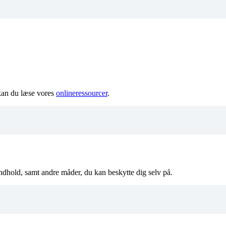
 kan du læse vores
onlineressourcer
.
dhold, samt andre måder, du kan beskytte dig selv på.