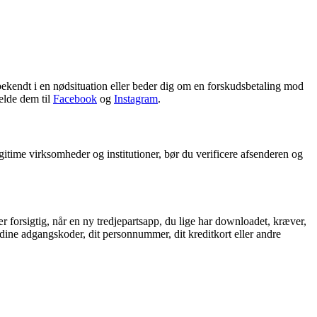
ekendt i en nødsituation eller beder dig om en forskudsbetaling mod
elde dem til
Facebook
og
Instagram
.
egitime virksomheder og institutioner, bør du verificere afsenderen og
r forsigtig, når en ny tredjepartsapp, du lige har downloadet, kræver,
ine adgangskoder, dit personnummer, dit kreditkort eller andre