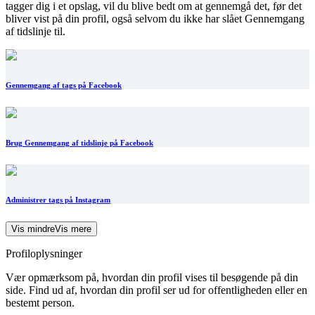
tagger dig i et opslag, vil du blive bedt om at gennemgå det, før det
bliver vist på din profil, også selvom du ikke har slået Gennemgang
af tidslinje til.
Gennemgang af tags på Facebook
Brug Gennemgang af tidslinje på Facebook
Administrer tags på Instagram
Vis mindre
Vis mere
Profiloplysninger
Vær opmærksom på, hvordan din profil vises til besøgende på din
side. Find ud af, hvordan din profil ser ud for offentligheden eller en
bestemt person.