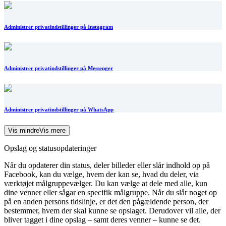
Administrer privatindstillinger på Instagram
Administrer privatindstillinger på Messenger
Administrer privatindstillinger på WhatsApp
Vis mindre
Vis mere
Opslag og statusopdateringer
Når du opdaterer din status, deler billeder eller slår indhold op på
Facebook, kan du vælge, hvem der kan se, hvad du deler, via
værktøjet målgruppevælger. Du kan vælge at dele med alle, kun
dine venner eller sågar en specifik målgruppe. Når du slår noget op
på en anden persons tidslinje, er det den pågældende person, der
bestemmer, hvem der skal kunne se opslaget. Derudover vil alle, der
bliver tagget i dine opslag – samt deres venner – kunne se det.