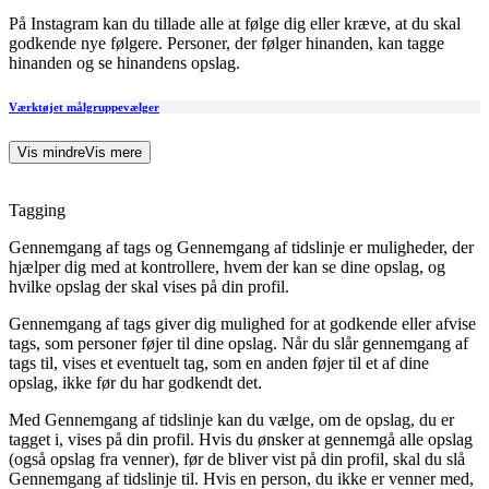
På Instagram kan du tillade alle at følge dig eller kræve, at du skal
godkende nye følgere. Personer, der følger hinanden, kan tagge
hinanden og se hinandens opslag.
Værktøjet målgruppevælger
Vis mindre
Vis mere
Tagging
Gennemgang af tags og Gennemgang af tidslinje er muligheder, der
hjælper dig med at kontrollere, hvem der kan se dine opslag, og
hvilke opslag der skal vises på din profil.
Gennemgang af tags giver dig mulighed for at godkende eller afvise
tags, som personer føjer til dine opslag. Når du slår gennemgang af
tags til, vises et eventuelt tag, som en anden føjer til et af dine
opslag, ikke før du har godkendt det.
Med Gennemgang af tidslinje kan du vælge, om de opslag, du er
tagget i, vises på din profil. Hvis du ønsker at gennemgå alle opslag
(også opslag fra venner), før de bliver vist på din profil, skal du slå
Gennemgang af tidslinje til. Hvis en person, du ikke er venner med,