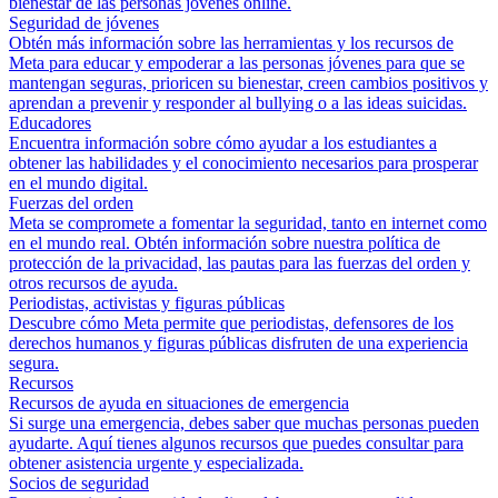
bienestar de las personas jóvenes online.
Seguridad de jóvenes
Obtén más información sobre las herramientas y los recursos de
Meta para educar y empoderar a las personas jóvenes para que se
mantengan seguras, prioricen su bienestar, creen cambios positivos y
aprendan a prevenir y responder al bullying o a las ideas suicidas.
Educadores
Encuentra información sobre cómo ayudar a los estudiantes a
obtener las habilidades y el conocimiento necesarios para prosperar
en el mundo digital.
Fuerzas del orden
Meta se compromete a fomentar la seguridad, tanto en internet como
en el mundo real. Obtén información sobre nuestra política de
protección de la privacidad, las pautas para las fuerzas del orden y
otros recursos de ayuda.
Periodistas, activistas y figuras públicas
Descubre cómo Meta permite que periodistas, defensores de los
derechos humanos y figuras públicas disfruten de una experiencia
segura.
Recursos
Recursos de ayuda en situaciones de emergencia
Si surge una emergencia, debes saber que muchas personas pueden
ayudarte. Aquí tienes algunos recursos que puedes consultar para
obtener asistencia urgente y especializada.
Socios de seguridad