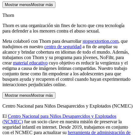
Mostrar menos
Mostrar más
Thorn
Thorn es una organización sin fines de lucro que crea tecnología
para defender a los menores contra el abuso sexual.
Meta colaboró con Thorn para desarrollar
stopsextortion.com
, que
tradujimos en nuestro
centro de seguridad
a fin de ampliar su
alcance y brindar cobertura en idiomas de todo el mundo. Además,
trabajamos con Thorn y su programa para jóvenes, NoFiltr, para
crear
material educativo
cuyo objetivo es reducir la vergüenza y el
estigma a causa de imágenes íntimas compartidas. Nuestro trabajo
conjunto tiene como fin empoderar a los adolescentes para que
busquen ayuda y recuperen el control cuando hayan experimentado
interacciones perjudiciales online.
Mostrar menos
Mostrar más
Centro Nacional para Niños Desaparecidos y Explotados (NCMEC)
El
Centro Nacional para Niños Desaparecidos y Explotados
(NCMEC)
fue un socio clave en nuestra misión de preservar la
seguridad infantil en internet. Desde 2019, trabajamos en conjunto
con el NCMEC para actualizar su
herramienta de administración de