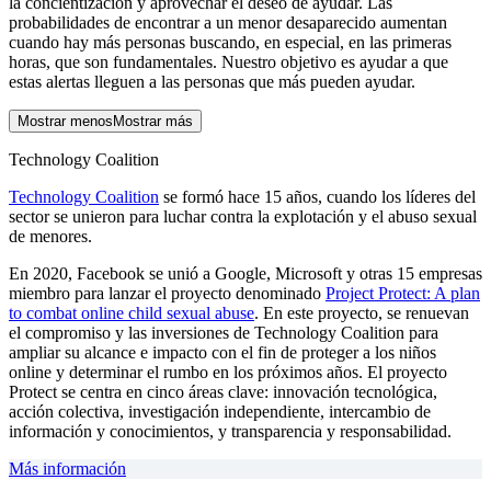
la concientización y aprovechar el deseo de ayudar. Las
probabilidades de encontrar a un menor desaparecido aumentan
cuando hay más personas buscando, en especial, en las primeras
horas, que son fundamentales. Nuestro objetivo es ayudar a que
estas alertas lleguen a las personas que más pueden ayudar.
Mostrar menos
Mostrar más
Technology Coalition
Technology Coalition
se formó hace 15 años, cuando los líderes del
sector se unieron para luchar contra la explotación y el abuso sexual
de menores.
En 2020, Facebook se unió a Google, Microsoft y otras 15 empresas
miembro para lanzar el proyecto denominado
Project Protect: A plan
to combat online child sexual abuse
. En este proyecto, se renuevan
el compromiso y las inversiones de Technology Coalition para
ampliar su alcance e impacto con el fin de proteger a los niños
online y determinar el rumbo en los próximos años. El proyecto
Protect se centra en cinco áreas clave: innovación tecnológica,
acción colectiva, investigación independiente, intercambio de
información y conocimientos, y transparencia y responsabilidad.
Más información