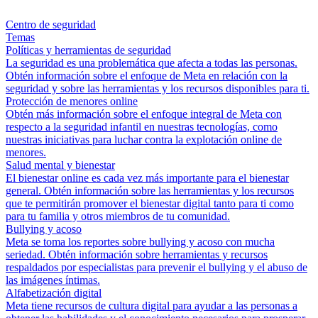
Centro de seguridad
Temas
Políticas y herramientas de seguridad
La seguridad es una problemática que afecta a todas las personas.
Obtén información sobre el enfoque de Meta en relación con la
seguridad y sobre las herramientas y los recursos disponibles para ti.
Protección de menores online
Obtén más información sobre el enfoque integral de Meta con
respecto a la seguridad infantil en nuestras tecnologías, como
nuestras iniciativas para luchar contra la explotación online de
menores.
Salud mental y bienestar
El bienestar online es cada vez más importante para el bienestar
general. Obtén información sobre las herramientas y los recursos
que te permitirán promover el bienestar digital tanto para ti como
para tu familia y otros miembros de tu comunidad.
Bullying y acoso
Meta se toma los reportes sobre bullying y acoso con mucha
seriedad. Obtén información sobre herramientas y recursos
respaldados por especialistas para prevenir el bullying y el abuso de
las imágenes íntimas.
Alfabetización digital
Meta tiene recursos de cultura digital para ayudar a las personas a