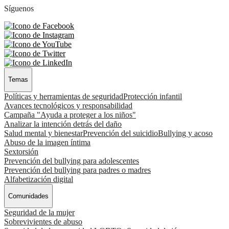
Síguenos
Temas
Políticas y herramientas de seguridad
Protección infantil
Avances tecnológicos y responsabilidad
Campaña "Ayuda a proteger a los niños"
Analizar la intención detrás del daño
Salud mental y bienestar
Prevención del suicidio
Bullying y acoso
Abuso de la imagen íntima
Sextorsión
Prevención del bullying para adolescentes
Prevención del bullying para padres o madres
Alfabetización digital
Comunidades
Seguridad de la mujer
Sobrevivientes de abuso