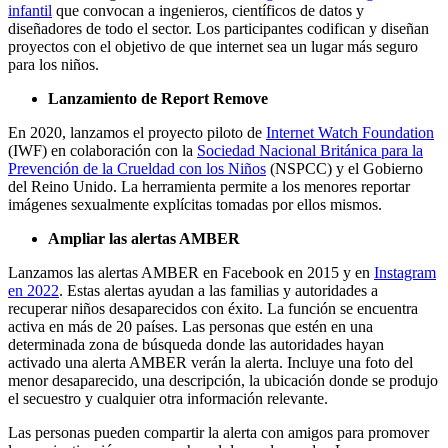
infantil
que convocan a ingenieros, científicos de datos y
diseñadores de todo el sector. Los participantes codifican y diseñan
proyectos con el objetivo de que internet sea un lugar más seguro
para los niños.
Lanzamiento de Report Remove
En 2020, lanzamos el proyecto piloto de
Internet Watch Foundation
(IWF) en colaboración con la
Sociedad Nacional Británica para la
Prevención de la Crueldad con los Niños
(NSPCC) y el Gobierno
del Reino Unido. La herramienta permite a los menores reportar
imágenes sexualmente explícitas tomadas por ellos mismos.
Ampliar las alertas AMBER
Lanzamos las alertas AMBER en Facebook en 2015 y en
Instagram
en 2022
. Estas alertas ayudan a las familias y autoridades a
recuperar niños desaparecidos con éxito. La función se encuentra
activa en más de 20 países. Las personas que estén en una
determinada zona de búsqueda donde las autoridades hayan
activado una alerta AMBER verán la alerta. Incluye una foto del
menor desaparecido, una descripción, la ubicación donde se produjo
el secuestro y cualquier otra información relevante.
Las personas pueden compartir la alerta con amigos para promover