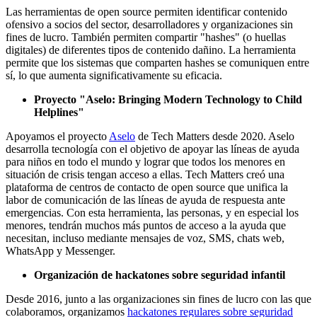
Las herramientas de open source permiten identificar contenido
ofensivo a socios del sector, desarrolladores y organizaciones sin
fines de lucro. También permiten compartir "hashes" (o huellas
digitales) de diferentes tipos de contenido dañino. La herramienta
permite que los sistemas que comparten hashes se comuniquen entre
sí, lo que aumenta significativamente su eficacia.
Proyecto "Aselo: Bringing Modern Technology to Child
Helplines"
Apoyamos el proyecto
Aselo
de Tech Matters desde 2020. Aselo
desarrolla tecnología con el objetivo de apoyar las líneas de ayuda
para niños en todo el mundo y lograr que todos los menores en
situación de crisis tengan acceso a ellas. Tech Matters creó una
plataforma de centros de contacto de open source que unifica la
labor de comunicación de las líneas de ayuda de respuesta ante
emergencias. Con esta herramienta, las personas, y en especial los
menores, tendrán muchos más puntos de acceso a la ayuda que
necesitan, incluso mediante mensajes de voz, SMS, chats web,
WhatsApp y Messenger.
Organización de hackatones sobre seguridad infantil
Desde 2016, junto a las organizaciones sin fines de lucro con las que
colaboramos, organizamos
hackatones regulares sobre seguridad