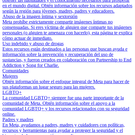
obtener las habilidades y el conocimiento necesarios para prosperar
en el mundo digital. Obtén información sobre los recursos adaptados
según la región para jóvenes, madres, padres y educadores.
Abuso de la imagen íntima y sextorsión
Meta prohíbe estrictamente compartir imágenes íntimas no
consensuadas. Si eres víctima de alguien que comparte tus imágenes
personales (o alguien te amenaza con hacerlo), esta página te explica
cómo actuar de inmediato.
Uso indebido y abuso de drogas
Estos recursos están destinados a las personas que buscan ayuda e
información sobre la prevención y recuperación del uso de
sustancias, y fueron creados en colaboración con Partnership to End
Addiction y Song for Charlie.
Comunidades
Mujeres
Obtén información sobre el enfoque integral de Meta para hacer de
sus plataformas un lugar seguro para las mujeres.
LGBTQ+
La comunidad LGBTQ+ siempre fue una parte importante de la
comunidad de Meta. Obtén información sobre el apoyo a la
comunidad LGBTQ+ y los recursos relacionados con su seguridad
online.
Padres y madres
En Meta, ayudamos a padres, madres y cuidadores con políticas,
recursos y herramientas para ayudar a proteger la seguridad y el