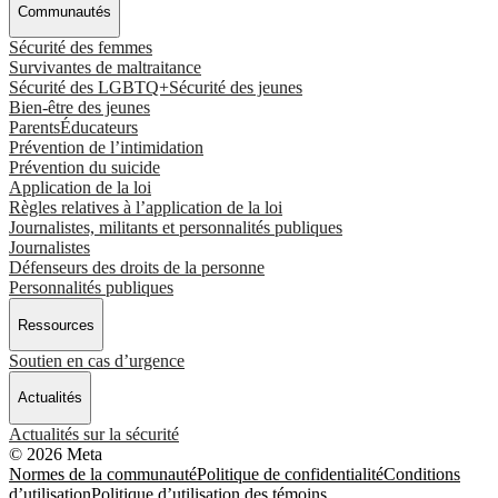
Communautés
Sécurité des femmes
Survivantes de maltraitance
Sécurité des LGBTQ+
Sécurité des jeunes
Bien-être des jeunes
Parents
Éducateurs
Prévention de l’intimidation
Prévention du suicide
Application de la loi
Règles relatives à l’application de la loi
Journalistes, militants et personnalités publiques
Journalistes
Défenseurs des droits de la personne
Personnalités publiques
Ressources
Soutien en cas d’urgence
Actualités
Actualités sur la sécurité
© 2026 Meta
Normes de la communauté
Politique de confidentialité
Conditions
d’utilisation
Politique d’utilisation des témoins