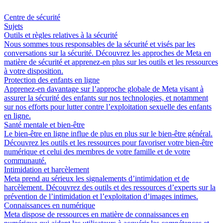
Centre de sécurité
Sujets
Outils et règles relatives à la sécurité
Nous sommes tous responsables de la sécurité et visés par les
conversations sur la sécurité. Découvrez les approches de Meta en
matière de sécurité et apprenez-en plus sur les outils et les ressources
à votre disposition.
Protection des enfants en ligne
Apprenez-en davantage sur l’approche globale de Meta visant à
assurer la sécurité des enfants sur nos technologies, et notamment
sur nos efforts pour lutter contre l’exploitation sexuelle des enfants
en ligne.
Santé mentale et bien-être
Le bien-être en ligne influe de plus en plus sur le bien-être général.
Découvrez les outils et les ressources pour favoriser votre bien-être
numérique et celui des membres de votre famille et de votre
communauté.
Intimidation et harcèlement
Meta prend au sérieux les signalements d’intimidation et de
harcèlement. Découvrez des outils et des ressources d’experts sur la
prévention de l’intimidation et l’exploitation d’images intimes.
Connaissances en numérique
Meta dispose de ressources en matière de connaissances en