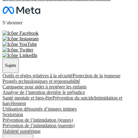
S’abonner
Sujets
Outils et règles relatives à la sécurité
Protection de la jeunesse
Progrès technologiques et responsabilité
Campagne pour aider à protéger les enfants
Analyse de l’intention derrière le préjudice
Santé mentale et bien-être
Prévention du suicide
Intimidation et
harcèlement
Utilisation détournée d’images intimes
Sextorsion
Prévention de l’intimidation (jeunes)
Prévention de l’intimidation (parents)
Habileté numérique