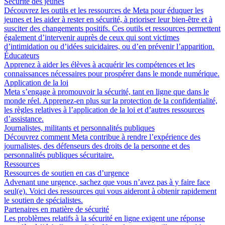
Sécurité des jeunes
Découvrez les outils et les ressources de Meta pour éduquer les
jeunes et les aider à rester en sécurité, à prioriser leur bien-être et à
susciter des changements positifs. Ces outils et ressources permettent
également d’intervenir auprès de ceux qui sont victimes
d’intimidation ou d’idées suicidaires, ou d’en prévenir l’apparition.
Éducateurs
Apprenez à aider les élèves à acquérir les compétences et les
connaissances nécessaires pour prospérer dans le monde numérique.
Application de la loi
Meta s’engage à promouvoir la sécurité, tant en ligne que dans le
monde réel. Apprenez-en plus sur la protection de la confidentialité,
les règles relatives à l’application de la loi et d’autres ressources
d’assistance.
Journalistes, militants et personnalités publiques
Découvrez comment Meta contribue à rendre l’expérience des
journalistes, des défenseurs des droits de la personne et des
personnalités publiques sécuritaire.
Ressources
Ressources de soutien en cas d’urgence
Advenant une urgence, sachez que vous n’avez pas à y faire face
seul(e). Voici des ressources qui vous aideront à obtenir rapidement
le soutien de spécialistes.
Partenaires en matière de sécurité
Les problèmes relatifs à la sécurité en ligne exigent une réponse