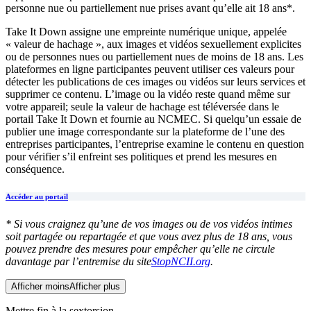
personne nue ou partiellement nue prises avant qu’elle ait 18 ans*.
Take It Down assigne une empreinte numérique unique, appelée
« valeur de hachage », aux images et vidéos sexuellement explicites
ou de personnes nues ou partiellement nues de moins de 18 ans. Les
plateformes en ligne participantes peuvent utiliser ces valeurs pour
détecter les publications de ces images ou vidéos sur leurs services et
supprimer ce contenu. L’image ou la vidéo reste quand même sur
votre appareil; seule la valeur de hachage est téléversée dans le
portail Take It Down et fournie au NCMEC. Si quelqu’un essaie de
publier une image correspondante sur la plateforme de l’une des
entreprises participantes, l’entreprise examine le contenu en question
pour vérifier s’il enfreint ses politiques et prend les mesures en
conséquence.
Accéder au portail
* Si vous craignez qu’une de vos images ou de vos vidéos intimes
soit partagée ou repartagée et que vous avez plus de 18 ans, vous
pouvez prendre des mesures pour empêcher qu’elle ne circule
davantage par l’entremise du site
StopNCII.org
.
Afficher moins
Afficher plus
Mettre fin à la sextorsion