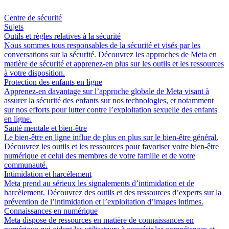
Centre de sécurité
Sujets
Outils et règles relatives à la sécurité
Nous sommes tous responsables de la sécurité et visés par les
conversations sur la sécurité. Découvrez les approches de Meta en
matière de sécurité et apprenez-en plus sur les outils et les ressources
à votre disposition.
Protection des enfants en ligne
Apprenez-en davantage sur l’approche globale de Meta visant à
assurer la sécurité des enfants sur nos technologies, et notamment
sur nos efforts pour lutter contre l’exploitation sexuelle des enfants
en ligne.
Santé mentale et bien-être
Le bien-être en ligne influe de plus en plus sur le bien-être général.
Découvrez les outils et les ressources pour favoriser votre bien-être
numérique et celui des membres de votre famille et de votre
communauté.
Intimidation et harcèlement
Meta prend au sérieux les signalements d’intimidation et de
harcèlement. Découvrez des outils et des ressources d’experts sur la
prévention de l’intimidation et l’exploitation d’images intimes.
Connaissances en numérique
Meta dispose de ressources en matière de connaissances en