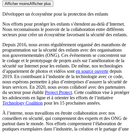
Afficher moins
Afficher plus
Développer un écosystème pour la protection des enfants
Nos efforts pour protéger les enfants s’étendent au-delà d’Internet.
Nous reconnaissons le pouvoir de la collaboration entre différents
secteurs pour créer un écosystème favorisant la sécurité des enfants.
Depuis 2016, nous avons régulièrement organisé des marathons de
programmation sur la sécurité des enfants avec des organisations
non gouvernementales (ONG). Ces évènements se concentrent sur
le codage et le prototypage de projets axés sur l’amélioration de la
sécurité sur Internet pour les enfants. De même, nos technologies
d’appariement de photos et vidéos sont
en source ouverte
depuis
2019. En contribuant à l’industrie de la technologie avec ce code,
nous espérons permettre à plus d’entreprises d’assurer la sécurité de
leurs services. En 2020, nous avons collaboré avec des partenaires
du secteur pour établir
Project Protect
. Cette coalition vise à protéger
les adolescents en ligne et à orienter les efforts de l’initiative
Technology Coalition
pour les 15 prochaines années.
À l’interne, nous travaillons en étroite collaboration avec nos
conseillers en sécurité, qui comprennent des experts et des ONG de
partout dans le monde. Nos efforts comprennent l’élaboration de
pratiques exemplaires dans l’industrie, la création et le partage d’une