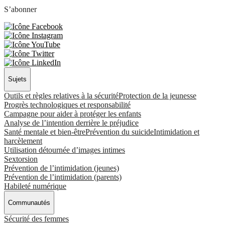
S’abonner
Sujets
Outils et règles relatives à la sécurité
Protection de la jeunesse
Progrès technologiques et responsabilité
Campagne pour aider à protéger les enfants
Analyse de l’intention derrière le préjudice
Santé mentale et bien-être
Prévention du suicide
Intimidation et
harcèlement
Utilisation détournée d’images intimes
Sextorsion
Prévention de l’intimidation (jeunes)
Prévention de l’intimidation (parents)
Habileté numérique
Communautés
Sécurité des femmes