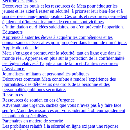
Sécurité des jeunes
Découvrez les outils et les ressources de Meta pour éduquer les
jeunes et les aider à rester en sécurité, à prioriser leur bien-être et à
susciter des changements positifs. Ces outils et ressources permettent
également d’intervenir auprès de ceux qui sont victimes
d’intimidation ou d’idées suicidaires, ou d’en prévenir l’apparition.
Éducateurs
Apprenez à aider les élèves à acquérir les compétences et les
connaissances nécessaires pour prospérer dans le monde numérique.
Application de la loi
Meta s’engage à promouvoir la sécurité, tant en ligne que dans le
monde réel. Apprenez-en plus sur la protection de la confidentialité,
les règles relatives à l’application de la loi et d’autres ressources
d’assistance.
Journalistes, militants et personnalités publiques
Découvrez comment Meta contribue à rendre l’expérience des
journalistes, des défenseurs des droits de la personne et des
personnalités publiques sécuritaire.
Ressources
Ressources de soutien en cas d’urgence
Advenant une urgence, sachez que vous n’avez pas à y faire face
seul(e). Voici des ressources qui vous aideront à obtenir rapidement
le soutien de spécialistes.
Partenaires en matière de sécurité
Les problèmes relatifs à la sécurité en ligne exigent une réponse