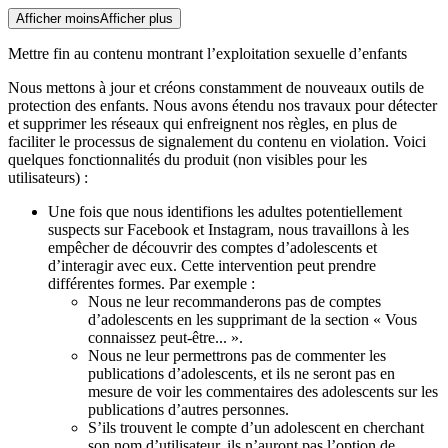
Afficher moins
Afficher plus
Mettre fin au contenu montrant l’exploitation sexuelle d’enfants
Nous mettons à jour et créons constamment de nouveaux outils de
protection des enfants. Nous avons étendu nos travaux pour détecter
et supprimer les réseaux qui enfreignent nos règles, en plus de
faciliter le processus de signalement du contenu en violation. Voici
quelques fonctionnalités du produit (non visibles pour les
utilisateurs) :
Une fois que nous identifions les adultes potentiellement
suspects sur Facebook et Instagram, nous travaillons à les
empêcher de découvrir des comptes d’adolescents et
d’interagir avec eux. Cette intervention peut prendre
différentes formes. Par exemple :
Nous ne leur recommanderons pas de comptes
d’adolescents en les supprimant de la section « Vous
connaissez peut-être... ».
Nous ne leur permettrons pas de commenter les
publications d’adolescents, et ils ne seront pas en
mesure de voir les commentaires des adolescents sur les
publications d’autres personnes.
S’ils trouvent le compte d’un adolescent en cherchant
son nom d’utilisateur, ils n’auront pas l’option de