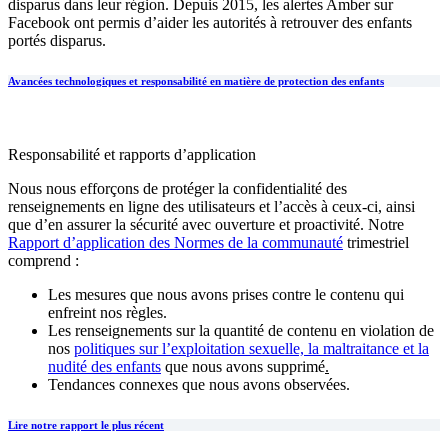
disparus dans leur région. Depuis 2015, les alertes Amber sur
Facebook ont permis d’aider les autorités à retrouver des enfants
portés disparus.
Avancées technologiques et responsabilité en matière de protection des enfants
Responsabilité et rapports d’application
Nous nous efforçons de protéger la confidentialité des
renseignements en ligne des utilisateurs et l’accès à ceux-ci, ainsi
que d’en assurer la sécurité avec ouverture et proactivité. Notre
Rapport d’application des Normes de la communauté
trimestriel
comprend :
Les mesures que nous avons prises contre le contenu qui
enfreint nos règles.
Les renseignements sur la quantité de contenu en violation de
nos
politiques sur l’exploitation sexuelle, la maltraitance et la
nudité des enfants
que nous avons supprimé
.
Tendances connexes que nous avons observées.
Lire notre rapport le plus récent