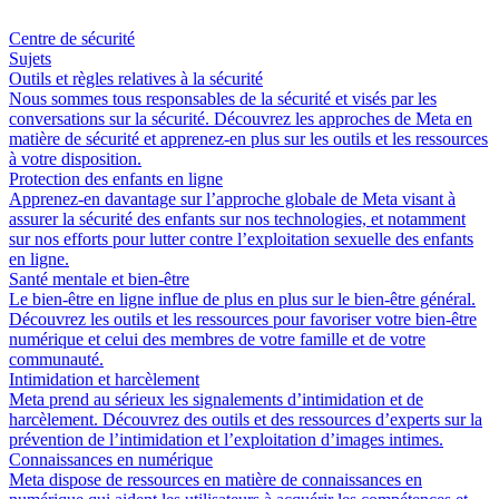
Centre de sécurité
Sujets
Outils et règles relatives à la sécurité
Nous sommes tous responsables de la sécurité et visés par les
conversations sur la sécurité. Découvrez les approches de Meta en
matière de sécurité et apprenez-en plus sur les outils et les ressources
à votre disposition.
Protection des enfants en ligne
Apprenez-en davantage sur l’approche globale de Meta visant à
assurer la sécurité des enfants sur nos technologies, et notamment
sur nos efforts pour lutter contre l’exploitation sexuelle des enfants
en ligne.
Santé mentale et bien-être
Le bien-être en ligne influe de plus en plus sur le bien-être général.
Découvrez les outils et les ressources pour favoriser votre bien-être
numérique et celui des membres de votre famille et de votre
communauté.
Intimidation et harcèlement
Meta prend au sérieux les signalements d’intimidation et de
harcèlement. Découvrez des outils et des ressources d’experts sur la
prévention de l’intimidation et l’exploitation d’images intimes.
Connaissances en numérique
Meta dispose de ressources en matière de connaissances en