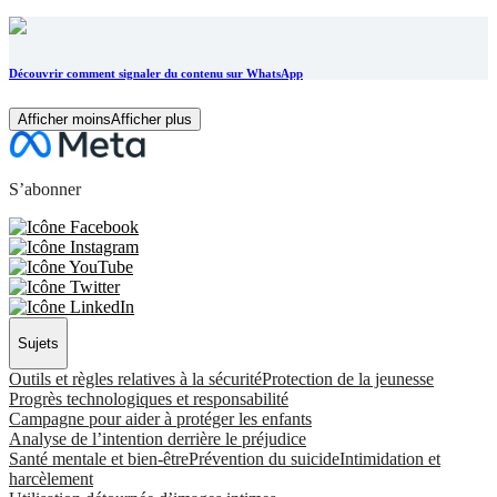
Découvrir comment signaler du contenu sur WhatsApp
Afficher moins
Afficher plus
S’abonner
Sujets
Outils et règles relatives à la sécurité
Protection de la jeunesse
Progrès technologiques et responsabilité
Campagne pour aider à protéger les enfants
Analyse de l’intention derrière le préjudice
Santé mentale et bien-être
Prévention du suicide
Intimidation et
harcèlement