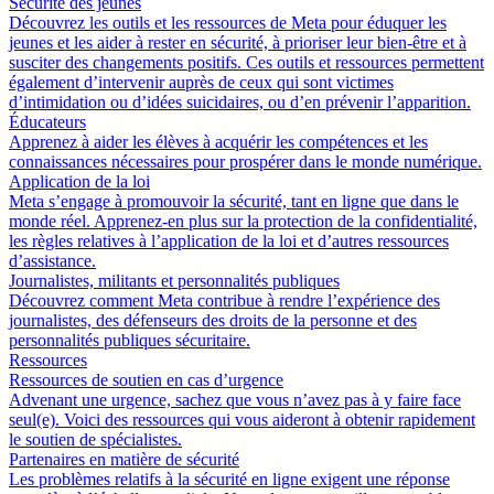
Sécurité des jeunes
Découvrez les outils et les ressources de Meta pour éduquer les
jeunes et les aider à rester en sécurité, à prioriser leur bien-être et à
susciter des changements positifs. Ces outils et ressources permettent
également d’intervenir auprès de ceux qui sont victimes
d’intimidation ou d’idées suicidaires, ou d’en prévenir l’apparition.
Éducateurs
Apprenez à aider les élèves à acquérir les compétences et les
connaissances nécessaires pour prospérer dans le monde numérique.
Application de la loi
Meta s’engage à promouvoir la sécurité, tant en ligne que dans le
monde réel. Apprenez-en plus sur la protection de la confidentialité,
les règles relatives à l’application de la loi et d’autres ressources
d’assistance.
Journalistes, militants et personnalités publiques
Découvrez comment Meta contribue à rendre l’expérience des
journalistes, des défenseurs des droits de la personne et des
personnalités publiques sécuritaire.
Ressources
Ressources de soutien en cas d’urgence
Advenant une urgence, sachez que vous n’avez pas à y faire face
seul(e). Voici des ressources qui vous aideront à obtenir rapidement
le soutien de spécialistes.
Partenaires en matière de sécurité
Les problèmes relatifs à la sécurité en ligne exigent une réponse