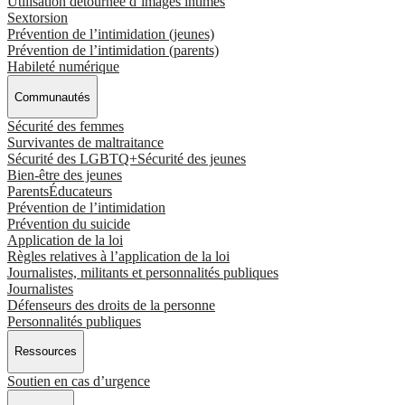
Utilisation détournée d’images intimes
Sextorsion
Prévention de l’intimidation (jeunes)
Prévention de l’intimidation (parents)
Habileté numérique
Communautés
Sécurité des femmes
Survivantes de maltraitance
Sécurité des LGBTQ+
Sécurité des jeunes
Bien-être des jeunes
Parents
Éducateurs
Prévention de l’intimidation
Prévention du suicide
Application de la loi
Règles relatives à l’application de la loi
Journalistes, militants et personnalités publiques
Journalistes
Défenseurs des droits de la personne
Personnalités publiques
Ressources
Soutien en cas d’urgence