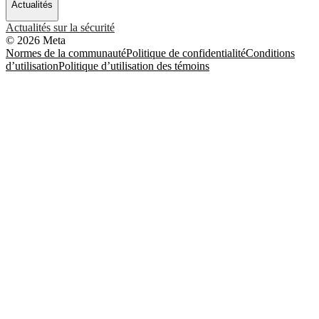
Actualités
Actualités sur la sécurité
© 2026 Meta
Normes de la communauté
Politique de confidentialité
Conditions
d’utilisation
Politique d’utilisation des témoins