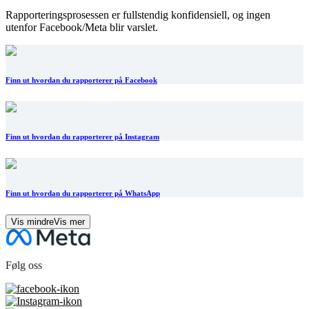
Rapporteringsprosessen er fullstendig konfidensiell, og ingen
utenfor Facebook/Meta blir varslet.
Finn ut hvordan du rapporterer på Facebook
Finn ut hvordan du rapporterer på Instagram
Finn ut hvordan du rapporterer på WhatsApp
Vis mindre
Vis mer
Følg oss