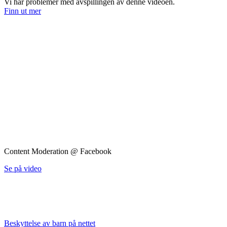
Vi har problemer med avspillingen av denne videoen.
Finn ut mer
Content Moderation @ Facebook
Se på video
NESTE DEL
Beskyttelse av barn på nettet