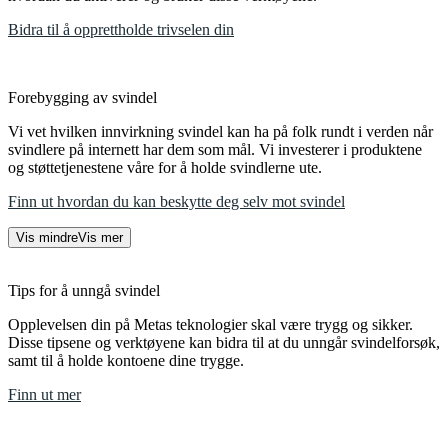
Bidra til å opprettholde trivselen din
Forebygging av svindel
Vi vet hvilken innvirkning svindel kan ha på folk rundt i verden når
svindlere på internett har dem som mål. Vi investerer i produktene
og støttetjenestene våre for å holde svindlerne ute.
Finn ut hvordan du kan beskytte deg selv mot svindel
Vis mindre
Vis mer
Tips for å unngå svindel
Opplevelsen din på Metas teknologier skal være trygg og sikker.
Disse tipsene og verktøyene kan bidra til at du unngår svindelforsøk,
samt til å holde kontoene dine trygge.
Finn ut mer