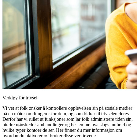
Verktøy for trivsel
Vi vet at folk ønsker å kontrollere opplevelsen sin på sosiale medier
på en måte som fungerer for dem, og som bidrar til trivselen deres.
Derfor har vi rullet ut funksjoner som lar folk administrere tiden sin,
hindre uønskede samhandlinger og bestemme hva slags innhold og
hvilke typer kontoer de ser. Her finner du mer informasjon om
hvordan du aktiverer og bruker disse verktøyene.