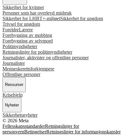
Sikkerhet for kvinner
Personer som har overlevd misbruk
Sikkerhet for LHBT+-miljøet
Sikkerhet for ungdom
Trivsel for ungdom
Foreldre
Lærere
Forebygging av mobbing
Forebygging av selvmord
Politimyndigheter
Retningslinjer for politimyndigheter
Journalister, aktivister og offentlige personer
Journalister
Menneskerettsforkjempere
Offentlige personer
Ressurser
Krisehjelp
Nyheter
Sikkerhetsnyheter
© 2026 Meta
Fellesskapsstandarder
Retningslinjer for
personvern
Betingelser
Retningslinjer for informasjonskapsler