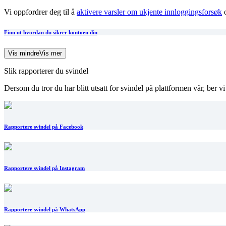
Vi oppfordrer deg til å
aktivere varsler om ukjente innloggingsforsøk
o
Finn ut hvordan du sikrer kontoen din
Vis mindre
Vis mer
Slik rapporterer du svindel
Dersom du tror du har blitt utsatt for svindel på plattformen vår, ber v
Rapportere svindel på Facebook
Rapportere svindel på Instagram
Rapportere svindel på WhatsApp