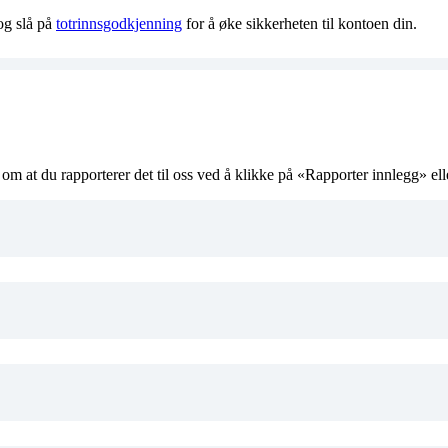
g slå på
totrinnsgodkjenning
for å øke sikkerheten til kontoen din.
i om at du rapporterer det til oss ved å klikke på «Rapporter innlegg» el