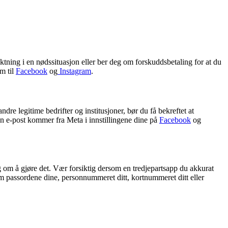
ktning i en nødssituasjon eller ber deg om forskuddsbetaling for at du
m til
Facebook
og
Instagram
.
ndre legitime bedrifter og institusjoner, bør du få bekreftet at
n e-post kommer fra Meta i innstillingene dine på
Facebook
og
g om å gjøre det. Vær forsiktig dersom en tredjepartsapp du akkurat
m passordene dine, personnummeret ditt, kortnummeret ditt eller