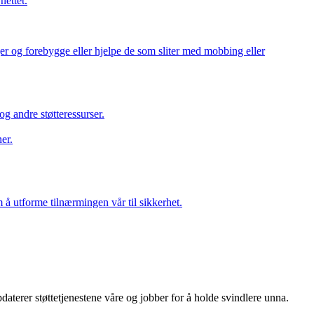
nettet.
nger og forebygge eller hjelpe de som sliter med mobbing eller
g andre støtteressurser.
er.
 å utforme tilnærmingen vår til sikkerhet.
pdaterer støttetjenestene våre og jobber for å holde svindlere unna.