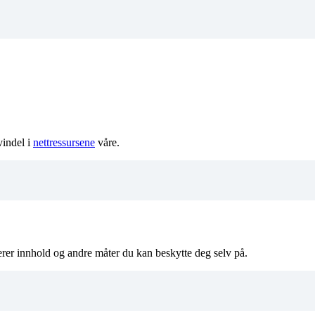
vindel i
nettressursene
våre.
erer innhold og andre måter du kan beskytte deg selv på.