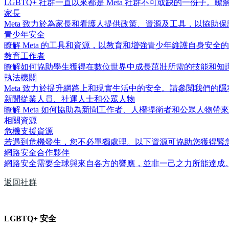
LGBTQ+ 社群一直以來都是 Meta 社群不可或缺的一份子。瞭
家長
Meta 致力於為家長和看護人提供政策、資源及工具，以協助
青少年安全
瞭解 Meta 的工具和資源，以教育和增強青少年維護自身
教育工作者
瞭解如何協助學生獲得在數位世界中成長茁壯所需的技能和知
執法機關
Meta 致力於提升網路上和現實生活中的安全。請參閱我們的
新聞從業人員、社運人士和公眾人物
瞭解 Meta 如何協助為新聞工作者、人權捍衛者和公眾人物帶
相關資源
危機支援資源
若遇到危機發生，您不必單獨處理。以下資源可協助您獲得緊
網路安全合作夥伴
網路安全需要全球與來自各方的響應，並非一己之力所能達成。
返回社群
LGBTQ+ 安全