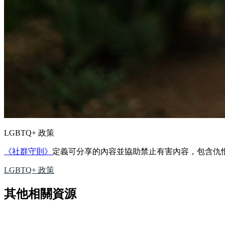
LGBTQ+ 政策
《社群守則》
定義可分享的內容並協助禁止有害內容，包含仇
LGBTQ+ 政策
其他相關資源