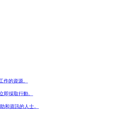
育工作的資源。
何立即採取行動。
康復的協助和資訊的人士。