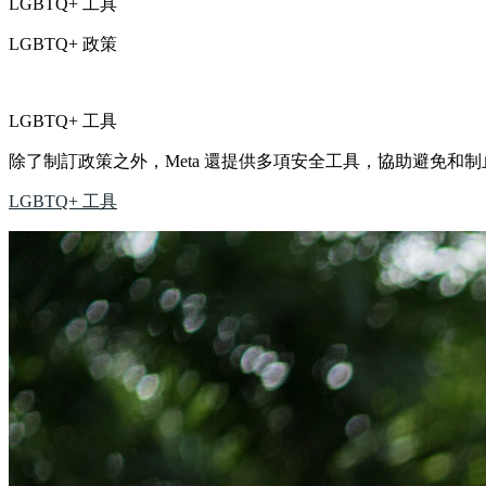
LGBTQ+ 工具
LGBTQ+ 政策
LGBTQ+ 工具
除了制訂政策之外，Meta 還提供多項安全工具，協助避免和
LGBTQ+ 工具