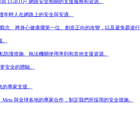
解與 LGBTQ+ 網路安全相關的支援服務和資源。
保護年輕人在網路上的安全與安適。
安全的觀念、將身心健康擺第一位、創造正向的改變，以及避免霸凌
識。
隱私防護措施、執法機關使用準則和其他支援資源。
來更安全的體驗。
急的專家支援。
Meta 與全球各地的專家合作，制定我們所採用的安全措施。