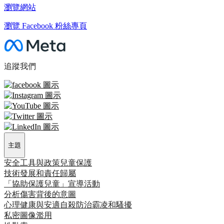
瀏覽網站
瀏覽 Facebook 粉絲專頁
追蹤我們
主題
安全工具與政策
兒童保護
技術發展和責任歸屬
「協助保護兒童」宣導活動
分析傷害背後的意圖
心理健康與安適
自殺防治
霸凌和騷擾
私密圖像濫用