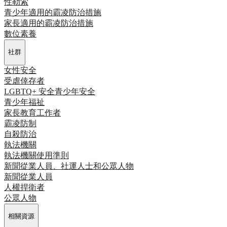
性勒索
青少年適用的霸凌防治措施
家長適用的霸凌防治措施
數位素養
社群
女性安全
受虐倖存者
LGBTQ+ 安全
青少年安全
青少年福祉
家長
教育工作者
霸凌防制
自殺防治
執法機關
執法機關使用準則
新聞從業人員、社運人士和公眾人物
新聞從業人員
人權捍衛者
公眾人物
相關資源