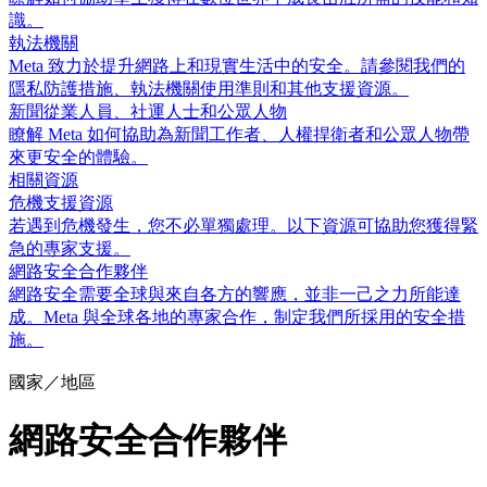
識。
執法機關
Meta 致力於提升網路上和現實生活中的安全。請參閱我們的
隱私防護措施、執法機關使用準則和其他支援資源。
新聞從業人員、社運人士和公眾人物
瞭解 Meta 如何協助為新聞工作者、人權捍衛者和公眾人物帶
來更安全的體驗。
相關資源
危機支援資源
若遇到危機發生，您不必單獨處理。以下資源可協助您獲得緊
急的專家支援。
網路安全合作夥伴
網路安全需要全球與來自各方的響應，並非一己之力所能達
成。Meta 與全球各地的專家合作，制定我們所採用的安全措
施。
國家／地區
網路安全合作夥伴