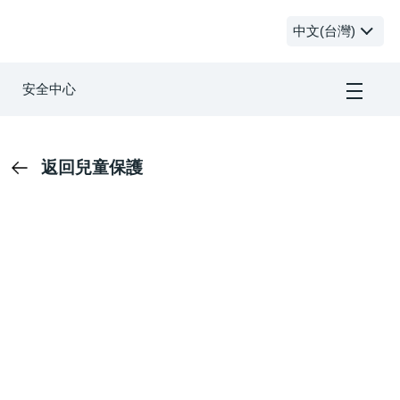
安全中心
中文(台灣)
安全中心
首頁
返回兒童保護
主題
社群
相關資源